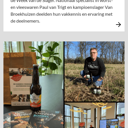
de Week van de Slager. Nationaal specialist in worst-
en vleeswaren Paul van Trigt en kampioenslager Van
Broekhuizen deelden hun vakkennis en ervaring met
de deelnemers.