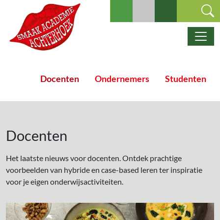
Ga naar de inhoud
Hoofdnavigatie
Docenten
Ondernemers
Studenten
Docenten
Het laatste nieuws voor docenten. Ontdek prachtige
voorbeelden van hybride en case-based leren ter inspiratie
voor je eigen onderwijsactiviteiten.