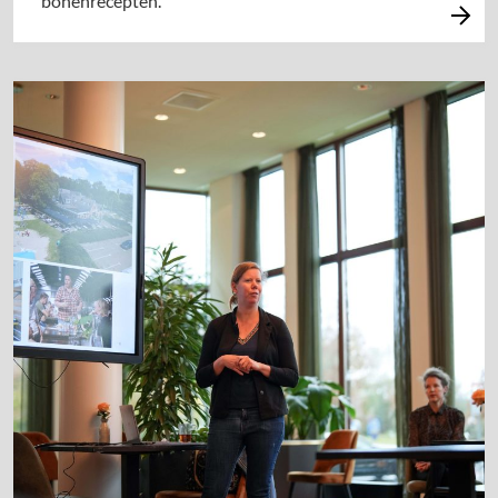
bonenrecepten.