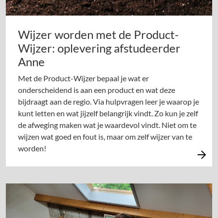
Wijzer worden met de Product-
Wijzer: oplevering afstudeerder
Anne
Met de Product-Wijzer bepaal je wat er
onderscheidend is aan een product en wat deze
bijdraagt aan de regio. Via hulpvragen leer je waarop je
kunt letten en wat jijzelf belangrijk vindt. Zo kun je zelf
de afweging maken wat je waardevol vindt. Niet om te
wijzen wat goed en fout is, maar om zelf wijzer van te
worden!