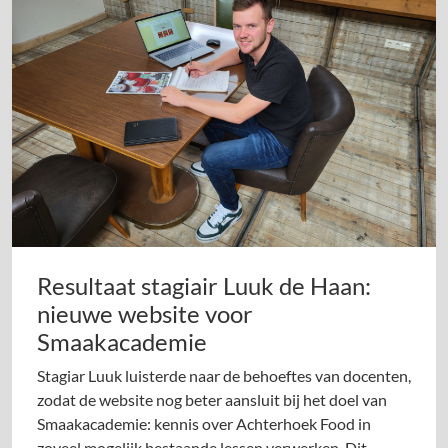
Resultaat stagiair Luuk de Haan:
nieuwe website voor
Smaakacademie
Stagiar Luuk luisterde naar de behoeftes van docenten,
zodat de website nog beter aansluit bij het doel van
Smaakacademie: kennis over Achterhoek Food in
zoveel mogelijk bestaande lessen verwerken. Dit