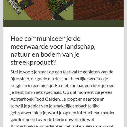
Hoe communiceer je de
meerwaarde voor landschap,
natuur en bodem van je
streekproduct?
Stel je voor; je staat op een festival te genieten van de
fijne sfeer, de goeie muziek, het heerlijke weer en je
krijgt zin in een biertje. En niet zomaar een biertje, nee
je hebt zin in iets speciaals. Op dat moment zie je een
Achterhoek Food Garden. Je loopt er naar toe en
terwijl je geniet van je smakelijk ambachtelijke
gebrouwen biertje, word je op een interactieve manier
geïnformeerd over de bierbrouwers die wel
Achterhoekse ingrediënten gebruiken. Waarom is dat