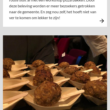
deze beleving worden er meer bezoekers getrokken
naar de gemeente. En zeg nou zelf, het hoeft niet van
ver te komen om lekker te zijn!