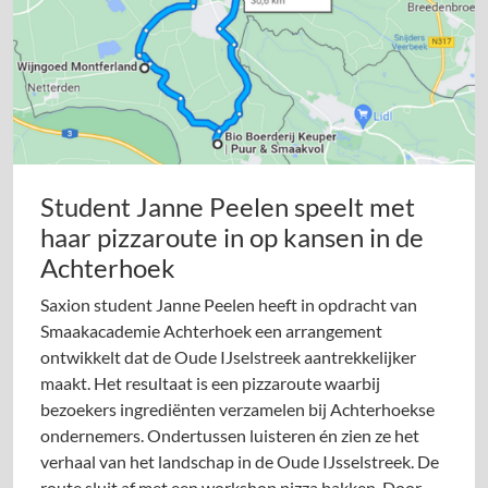
Student Janne Peelen speelt met
haar pizzaroute in op kansen in de
Achterhoek
Saxion student Janne Peelen heeft in opdracht van
Smaakacademie Achterhoek een arrangement
ontwikkelt dat de Oude IJselstreek aantrekkelijker
maakt. Het resultaat is een pizzaroute waarbij
bezoekers ingrediënten verzamelen bij Achterhoekse
ondernemers. Ondertussen luisteren én zien ze het
verhaal van het landschap in de Oude IJsselstreek. De
route sluit af met een workshop pizza bakken. Door