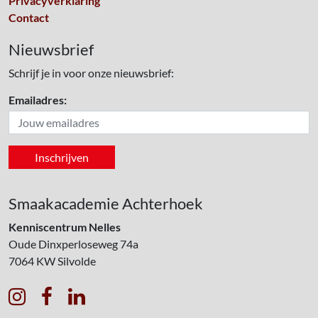
Privacyverklaring
Contact
Nieuwsbrief
Schrijf je in voor onze nieuwsbrief:
Emailadres:
Smaakacademie Achterhoek
Kenniscentrum Nelles
Oude Dinxperloseweg 74a
7064 KW
Silvolde


