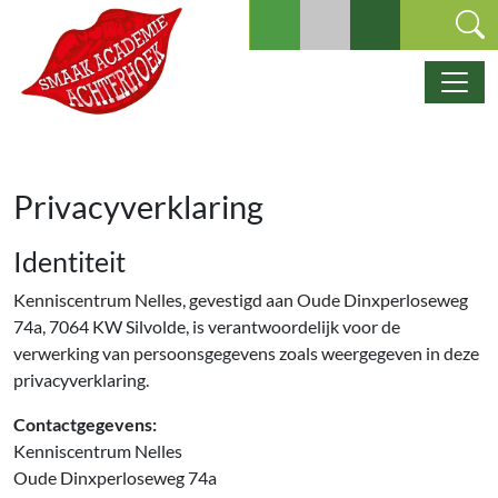
Ga naar de inhoud
Hoofdnavigatie
Privacyverklaring
Identiteit
Kenniscentrum Nelles, gevestigd aan Oude Dinxperloseweg
74a, 7064 KW Silvolde, is verantwoordelijk voor de
verwerking van persoonsgegevens zoals weergegeven in deze
privacyverklaring.
Contactgegevens:
Kenniscentrum Nelles
Oude Dinxperloseweg 74a