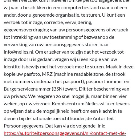
wij van u beschikken in een computerbestand naar u of een
ander, door u genoemde organisatie, te sturen. U kunt een
verzoek tot inzage, correctie, verwijdering,
gegevensoverdraging van uw persoonsgegevens of verzoek
tot intrekking van uw toestemming of bezwaar op de
verwerking van uw persoonsgegevens sturen naar
info@nelles.nl. Om er zeker van te zijn dat het verzoek tot
inzage door u is gedaan, vragen wij u een kopie van uw
identiteitsbewijs met het verzoek mee te sturen. Maak in deze
kopie uw pasfoto, MRZ (machine readable zone, de strook
met nummers onderaan het paspoort), paspoortnummer en
Burgerservicenummer (BSN) zwart. Dit ter bescherming van
uw privacy. We reageren zo snel mogelijk, maar binnen vier
weken, op uw verzoek. Kenniscentrum Nelles wil u er tevens
op wijzen dat u de mogelijkheid heeft om een klacht in te
dienen bij de nationale toezichthouder, de Autoriteit
Persoonsgegevens. Dat kan via de volgende link:
https://autoriteitpersoonsgegevens.nl/nl/contact-met-de-