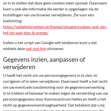
zo in te stellen dat deze geen cookies meer opslaat. Daarnaast
kunt u ook alle informatie die eerder is opgeslagen via de
instellingen van uw browser verwijderen. Zie voor een
toelichting:
https://veiliginternetten.nl/themes/situatie/cookies-wat-zijn-
het-en-wat-doe-ik-ermee/
.
Indien u het script van Google wilt blokkeren kunt u dat
middels deze
opt-out link
uitvoeren.
Gegevens inzien, aanpassen of
verwijderen
U heeft het recht om uw persoonsgegevens in te zien, te
corrigeren of te laten verwijderen. Daarnaast heeft u het recht
om uw eventuele toestemming voor de gegevensverwerking
in te trekken of bezwaar te maken tegen de verwerking van uw
persoonsgegevens door Kenniscentrum Nelles en heeft u het
recht op gegevensoverdraagbaarheid. Dat betekent dat u bij
ons een verzoek kunt indienen om de persoonsgegevens die