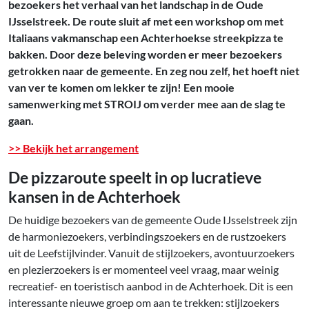
bezoekers het verhaal van het landschap in de Oude
IJsselstreek. De route sluit af met een workshop om met
Italiaans vakmanschap een Achterhoekse streekpizza te
bakken. Door deze beleving worden er meer bezoekers
getrokken naar de gemeente. En zeg nou zelf, het hoeft niet
van ver te komen om lekker te zijn!
Een mooie
samenwerking met STROIJ om verder mee aan de slag te
gaan.
>> Bekijk het arrangement
De pizzaroute speelt in op lucratieve
kansen in de Achterhoek
De huidige bezoekers van de gemeente Oude IJsselstreek zijn
de harmoniezoekers, verbindingszoekers en de rustzoekers
uit de Leefstijlvinder. Vanuit de stijlzoekers, avontuurzoekers
en plezierzoekers is er momenteel veel vraag, maar weinig
recreatief- en toeristisch aanbod in de Achterhoek. Dit is een
interessante nieuwe groep om aan te trekken: stijlzoekers