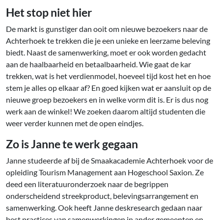
Het stop niet hier
De markt is gunstiger dan ooit om nieuwe bezoekers naar de
Achterhoek te trekken die je een unieke en leerzame beleving
biedt. Naast de samenwerking, moet er ook worden gedacht
aan de haalbaarheid en betaalbaarheid. Wie gaat de kar
trekken, wat is het verdienmodel, hoeveel tijd kost het en hoe
stem je alles op elkaar af? En goed kijken wat er aansluit op de
nieuwe groep bezoekers en in welke vorm dit is. Er is dus nog
werk aan de winkel! We zoeken daarom altijd studenten die
weer verder kunnen met de open eindjes.
Zo is Janne te werk gegaan
Janne studeerde af bij de Smaakacademie Achterhoek voor de
opleiding Tourism Management aan Hogeschool Saxion. Ze
deed een literatuuronderzoek naar de begrippen
onderscheidend streekproduct, belevingsarrangement en
samenwerking. Ook heeft Janne deskresearch gedaan naar
best practices van samenwerkingen in ander gemeenten en