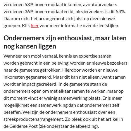
verdienen 53% boven modaal inkomen, avontuurzoekers
verdienen 36% boven modaal en bij plezierzoekers is dit 54%.
Daarom richt het arrangement zich juist op deze nieuwe
groepen. Klik
hier
voor meer informatie over de leefstijlen.
Ondernemers zijn enthousiast, maar laten
nog kansen liggen
Wanneer een mooi verhaal, kennis en expertise samen
worden gebracht in een beleving, worden er nieuwe bezoekers
naar de gemeente getrokken. Hierdoor worden er nieuwe
inkomsten gegenereerd. Maar dit kan niet alleen, want samen
wordt er impact gecreëerd! In de gemeente staan de
ondernemers open om met elkaar samen te werken, maar op
dit moment vindt er weinig samenwerking plaats. Er is meer
mogelijk met een samenwerking dan dat ondernemers zelf
beseffen. Wel zijn de ondernemers enthousiast over een
streekproductenarrangement. Zo bleek ook uit het artikel in
de Gelderse Post (zie onderstaande afbeelding).