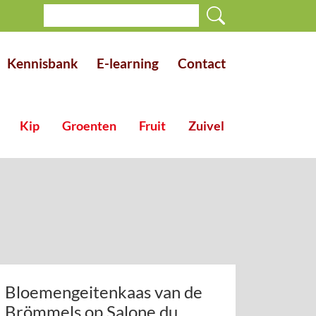
Kennisbank
E-learning
Contact
Kip
Groenten
Fruit
Zuivel
Bloemengeitenkaas van de
Brömmels op Salone du