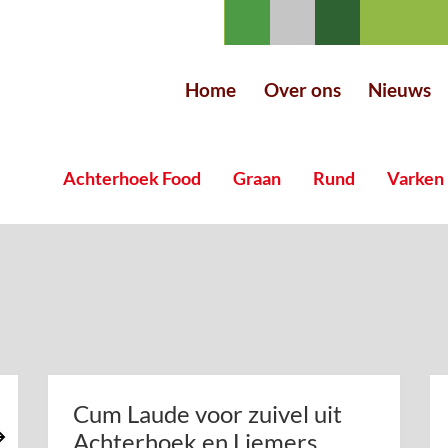
Home
Over ons
Nieuws
Achterhoek Food
Graan
Rund
Varken
Cum Laude voor zuivel uit
Achterhoek en Liemers