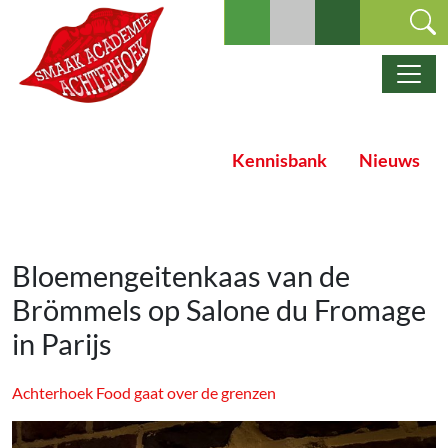
Ga naar de inhoud
Hoofdnavigatie
Kennisbank
Nieuws
Bloemengeitenkaas van de
Brömmels op Salone du Fromage
in Parijs
Achterhoek Food gaat over de grenzen