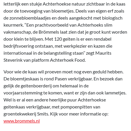
letterlijk een stukje Achterhoekse natuur zichtbaar in de kaas
door de toevoeging van bloemetjes. Deels van eigen erf zoals
de zonnebloemblaadjes en deels aangekocht met biologisch
keurmerk. “Een prachtvoorbeeld van Achterhoeks slim
vakmanschap, de Brömmels laat zien dat je groot kunt worden
door klein te blijven. Met 120 geiten is er een rendabel
bedrijfsvoering ontstaan, met werkplezier en kazen die
internationaal in de belangstelling staan’’ zegt Maurits
Steverink van platform Achterhoek Food.
Voor wie de kaas wil proeven moet nog even geduld hebben.
De bloemtjeskaas is rond Pasen verkrijgbaar. En bezoek dan
gelijk de geitenboerderij om helemaal in de
voorjaarsstemming te komen, want er zijn dan ook lammetjes.
Wel is er al een andere heerlijke puur Achterhoekse
geitenkaas verkrijgbaar, met pompoenpitten van
groentekwekerij Smits. Kijk voor meer informatie op:
www.brommels.nl