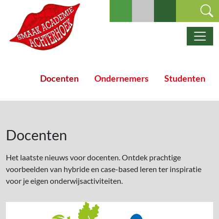
Ga naar de inhoud
Hoofdnavigatie
Docenten
Ondernemers
Studenten
Docenten
Het laatste nieuws voor docenten. Ontdek prachtige
voorbeelden van hybride en case-based leren ter inspiratie
voor je eigen onderwijsactiviteiten.