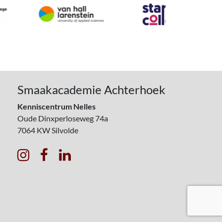
Smaakacademie Achterhoek
Kenniscentrum Nelles
Oude Dinxperloseweg 74a
7064 KW
Silvolde


