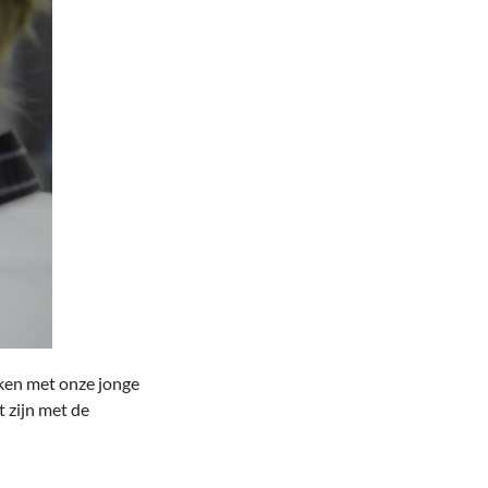
ken met onze jonge
t zijn met de