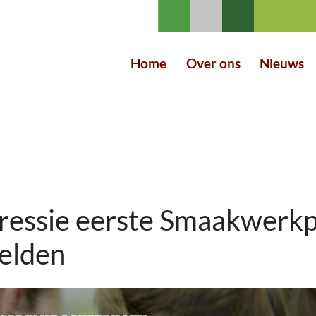
Home
Over ons
Nieuws
ressie eerste Smaakwerkp
elden