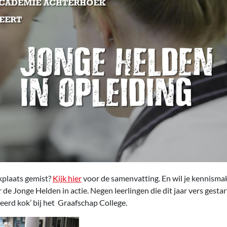
plaats gemist?
Kijk hier
voor de samenvatting. En wil je kennisma
r de Jonge Helden in actie. Negen leerlingen die dit jaar vers gestar
seerd kok’ bij het Graafschap College.