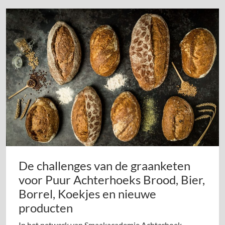
De challenges van de graanketen
voor Puur Achterhoeks Brood, Bier,
Borrel, Koekjes en nieuwe
producten
In het netwerk van Smaakacademie Achterhoek