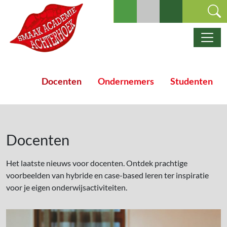
Ga naar de inhoud
Hoofdnavigatie
Docenten
Ondernemers
Studenten
Docenten
Het laatste nieuws voor docenten. Ontdek prachtige
voorbeelden van hybride en case-based leren ter inspiratie
voor je eigen onderwijsactiviteiten.