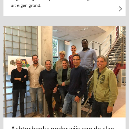
uit eigen grond.
Achterhoeks onderwijs aan de slag