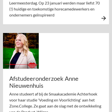
Leermeesterdag. Op 23 januari werden maar liefst 70
(!) huidige en toekomstige horecamedewerkers en
ondernemers geïnspireerd
Afstudeeronderzoek Anne
Nieuwenhuis
Anne studeert af bij de Smaakacademie Achterhoek
voor haar studie 'Voeding en Voorlichting' aan het
Zone.College. Ze gaat aan de slag met de ontwikkeling
van de Product-Wijzer.