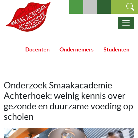
Ga naar de inhoud
Hoofdnavigatie
Docenten
Ondernemers
Studenten
Onderzoek Smaakacademie
Achterhoek: weinig kennis over
gezonde en duurzame voeding op
scholen