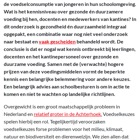
de voedselconsumptie van jongeren in hun schoolomgeving.
Wat is het kennisniveau over gezonde én duurzamere
voeding bij hen, docenten en medewerkers van kantines? In
dit onderzoek is gezondheid én duurzaamheid integraal
opgepakt, een combinatie waar nog niet veel onderzoek
naar bestaat en
vaak gescheiden
behandeld wordt. De
conclusie is dat er nogal wat kennis ontbreekt bij leerlingen,
docenten en het kantinepersoneel over gezonde en
duurzame voeding. Samen met de (verwachte) hogere
prijzen van deze voedingsmiddelen vormt de beperkte
kennis een belangrijke belemmering voor andere keuzes.
Een belangrijk advies aan schoolbesturen is om in actie te
komen en niet te wachten op landelijke richtlijnen.
Overgewicht is een groot maatschappelijk probleem in
Nederland en
relatief groter in de Achterhoek.
Voedselkeuzes
spelen hierbij een rol. Tegelijkertijd veroorzaken
voedselkeuzes forse problemen voor het milieu, klimaat,
natuur en biodiversiteit en dierenwelzijn. We zien allen dat