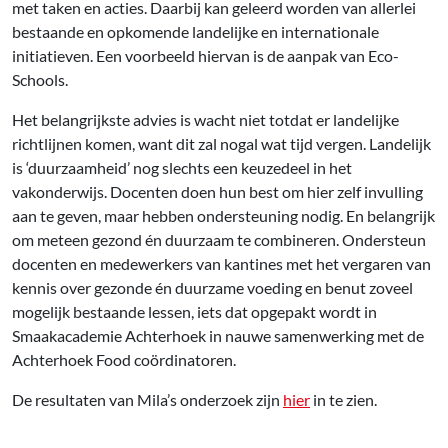
met taken en acties. Daarbij kan geleerd worden van allerlei
bestaande en opkomende landelijke en internationale
initiatieven. Een voorbeeld hiervan is de aanpak van Eco-
Schools.
Het belangrijkste advies is wacht niet totdat er landelijke
richtlijnen komen, want dit zal nogal wat tijd vergen. Landelijk
is ‘duurzaamheid’ nog slechts een keuzedeel in het
vakonderwijs. Docenten doen hun best om hier zelf invulling
aan te geven, maar hebben ondersteuning nodig. En belangrijk
om meteen gezond én duurzaam te combineren. Ondersteun
docenten en medewerkers van kantines met het vergaren van
kennis over gezonde én duurzame voeding en benut zoveel
mogelijk bestaande lessen, iets dat opgepakt wordt in
Smaakacademie Achterhoek in nauwe samenwerking met de
Achterhoek Food coördinatoren.
De resultaten van Mila’s onderzoek zijn
hier
in te zien.