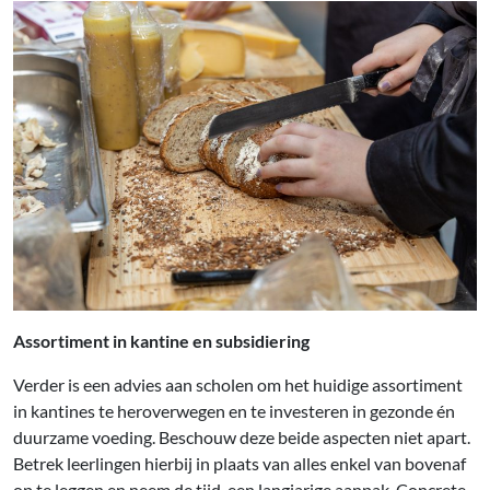
Assortiment in kantine en subsidiering
Verder is een advies aan scholen om het huidige assortiment
in kantines te heroverwegen en te investeren in gezonde én
duurzame voeding. Beschouw deze beide aspecten niet apart.
Betrek leerlingen hierbij in plaats van alles enkel van bovenaf
op te leggen en neem de tijd, een langjarige aanpak. Concrete