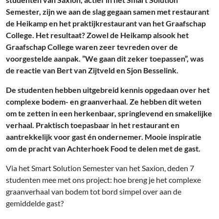
Semester, zijn we aan de slag gegaan samen met restaurant
de Heikamp en het praktijkrestaurant van het Graafschap
College. Het resultaat? Zowel de Heikamp alsook het
Graafschap College waren zeer tevreden over de
voorgestelde aanpak. ”We gaan dit zeker toepassen”, was
de reactie van Bert van Zijtveld en Sjon Besselink.
De studenten hebben uitgebreid kennis opgedaan over het
complexe bodem- en graanverhaal. Ze hebben dit weten
om te zetten in een herkenbaar, springlevend en smakelijke
verhaal. Praktisch toepasbaar in het restaurant en
aantrekkelijk voor gast én ondernemer. Mooie inspiratie
om de pracht van Achterhoek Food te delen met de gast.
Via het Smart Solution Semester van het Saxion, deden 7
studenten mee met ons project: hoe breng je het complexe
graanverhaal van bodem tot bord simpel over aan de
gemiddelde gast?