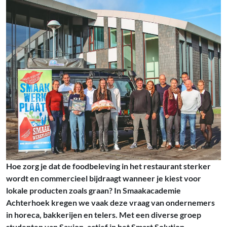
Hoe zorg je dat de foodbeleving in het restaurant sterker
wordt en commercieel bijdraagt wanneer je kiest voor
lokale producten zoals graan? In Smaakacademie
Achterhoek kregen we vaak deze vraag van ondernemers
in horeca, bakkerijen en telers. Met een diverse groep
studenten van Saxion, actief in het Smart Solution