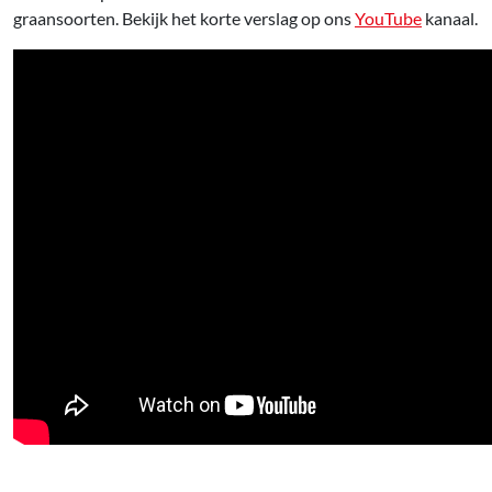
graansoorten. Bekijk het korte verslag op ons
YouTube
kanaal.