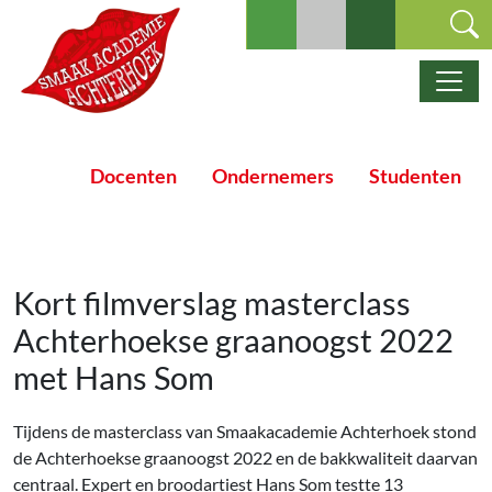
Ga naar de inhoud
Hoofdnavigatie
Docenten
Ondernemers
Studenten
Kort filmverslag masterclass
Achterhoekse graanoogst 2022
met Hans Som
Tijdens de masterclass van Smaakacademie Achterhoek stond
de Achterhoekse graanoogst 2022 en de bakkwaliteit daarvan
centraal. Expert en broodartiest Hans Som testte 13