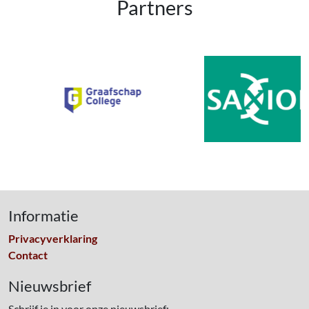
Partners
Informatie
Privacyverklaring
Contact
Nieuwsbrief
Schrijf je in voor onze nieuwsbrief: