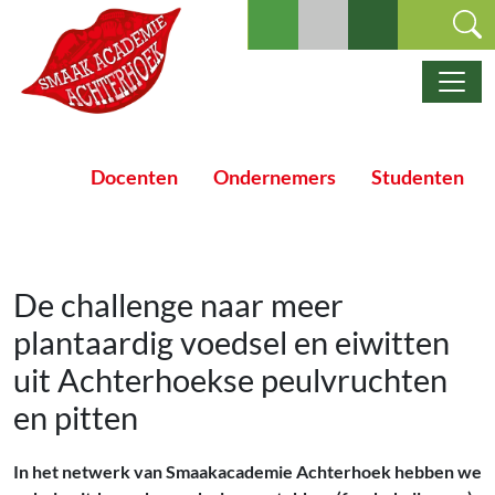
Ga naar de inhoud
Hoofdnavigatie
Docenten
Ondernemers
Studenten
De challenge naar meer
plantaardig voedsel en eiwitten
uit Achterhoekse peulvruchten
en pitten
In het netwerk van Smaakacademie Achterhoek hebben we