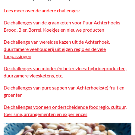
Lees meer over de andere challenges:
De challenges van de graanketen voor Puur Achterhoeks
Brood, Bier, Borrel, Koekjes en nieuwe producten
De challenge van wereldse kazen uit de Achterhoek,
duurzamere veehouderij uit eigen regio en de vele
toepassingen
De challenges van minder én beter vlees: hybrideproducten,
duurzamere vleesketens, etc.
De challenges van pure sappen van Achterhoeks(e) fruit en
groenten
De challenges voor een onderscheidende foodregio, cultuur,
toerisme, arrangementen en experiences