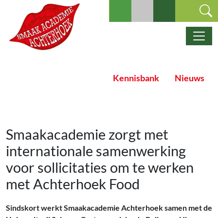
Ga naar de inhoud
Hoofdnavigatie
Kennisbank
Nieuws
Smaakacademie zorgt met
internationale samenwerking
voor sollicitaties om te werken
met Achterhoek Food
Sindskort werkt Smaakacademie Achterhoek samen met de