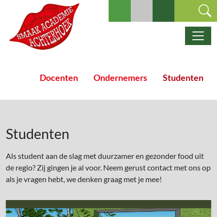
Ga naar de inhoud
Hoofdnavigatie
Docenten
Ondernemers
Studenten
Studenten
Als student aan de slag met duurzamer en gezonder food uit
de regio? Zij gingen je al voor. Neem gerust contact met ons op
als je vragen hebt, we denken graag met je mee!