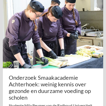
Onderzoek Smaakacademie
Achterhoek: weinig kennis over
gezonde en duurzame voeding op
scholen
Studente Mila Beumer van de Radboud Universiteit