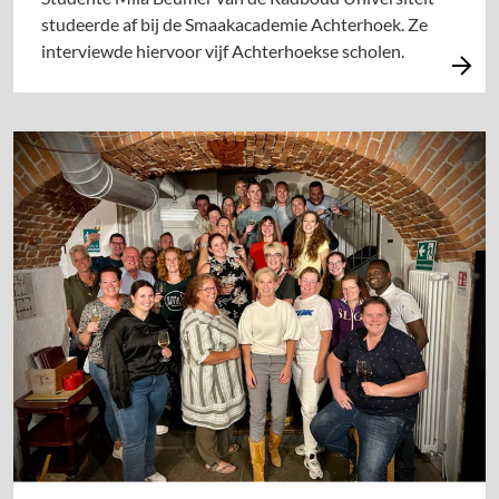
studeerde af bij de Smaakacademie Achterhoek. Ze
interviewde hiervoor vijf Achterhoekse scholen.