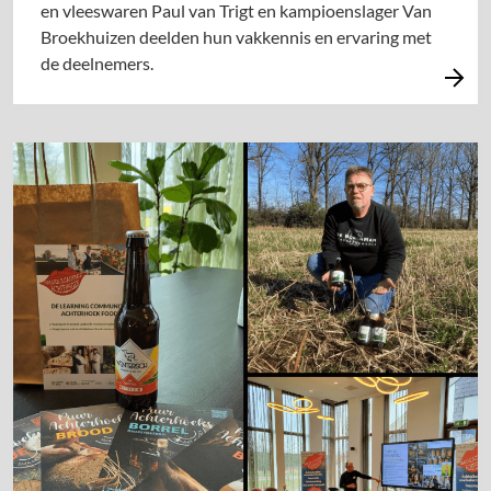
en vleeswaren Paul van Trigt en kampioenslager Van
Broekhuizen deelden hun vakkennis en ervaring met
de deelnemers.