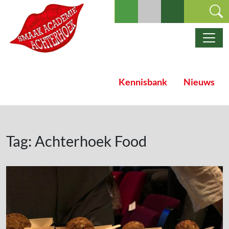
Ga naar de inhoud
Hoofdnavigatie
Kennisbank
Nieuws
Tag:
Achterhoek Food