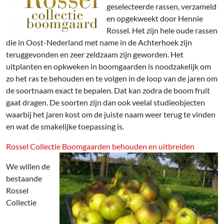
geselecteerde rassen, verzameld
en opgekweekt door Hennie
Rossel. Het zijn hele oude rassen
die in Oost-Nederland met name in de Achterhoek zijn
teruggevonden en zeer zeldzaam zijn geworden. Het
uitplanten en opkweken in boomgaarden is noodzakelijk om
zo het ras te behouden en te volgen in de loop van de jaren om
de soortnaam exact te bepalen. Dat kan zodra de boom fruit
gaat dragen. De soorten zijn dan ook veelal studieobjecten
waarbij het jaren kost om de juiste naam weer terug te vinden
en wat de smakelijke toepassing is.
Rossel Collectie Boomgaarden behouden en uitbreiden
We willen de
bestaande
Rossel
Collectie