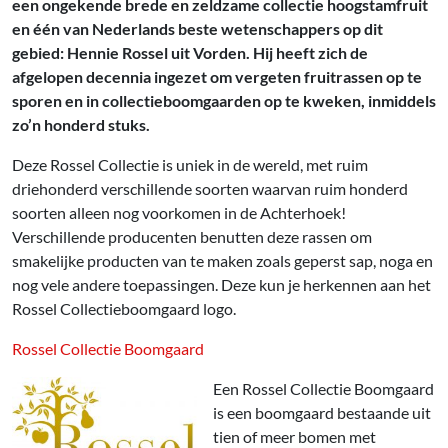
een ongekende brede en zeldzame collectie hoogstamfruit
en één van Nederlands beste wetenschappers op dit
gebied: Hennie Rossel uit Vorden. Hij heeft zich de
afgelopen decennia ingezet om vergeten fruitrassen op te
sporen en in collectieboomgaarden op te kweken, inmiddels
zo’n honderd stuks.
Deze Rossel Collectie is uniek in de wereld, met ruim
driehonderd verschillende soorten waarvan ruim honderd
soorten alleen nog voorkomen in de Achterhoek!
Verschillende producenten benutten deze rassen om
smakelijke producten van te maken zoals geperst sap, noga en
nog vele andere toepassingen. Deze kun je herkennen aan het
Rossel Collectieboomgaard logo.
Rossel Collectie Boomgaard
Een Rossel Collectie Boomgaard
is een boomgaard bestaande uit
tien of meer bomen met