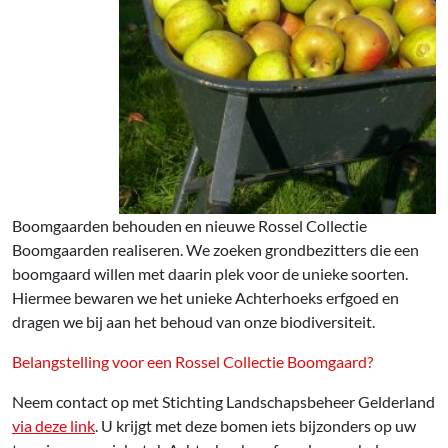
Boomgaarden behouden en nieuwe Rossel Collectie
Boomgaarden realiseren. We zoeken grondbezitters die een
boomgaard willen met daarin plek voor de unieke soorten.
Hiermee bewaren we het unieke Achterhoeks erfgoed en
dragen we bij aan het behoud van onze biodiversiteit.
Belangstelling voor een Rossel Collectie Boomgaard?
Neem contact op met Stichting Landschapsbeheer Gelderland
via deze link
. U krijgt met deze bomen iets bijzonders op uw