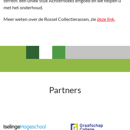
terrein: een uniek stuk Achterhoeks erfgoed en we helpen u
met het onderhoud.
Meer weten over de Rossel Collectierassen, zie
deze link
.
Partners