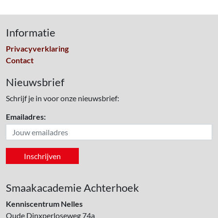
Informatie
Privacyverklaring
Contact
Nieuwsbrief
Schrijf je in voor onze nieuwsbrief:
Emailadres:
Smaakacademie Achterhoek
Kenniscentrum Nelles
Oude Dinxperloseweg 74a