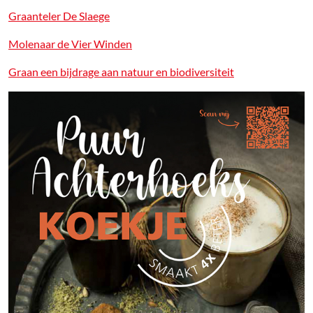
Graanteler De Slaege
Molenaar de Vier Winden
Graan een bijdrage aan natuur en biodiversiteit