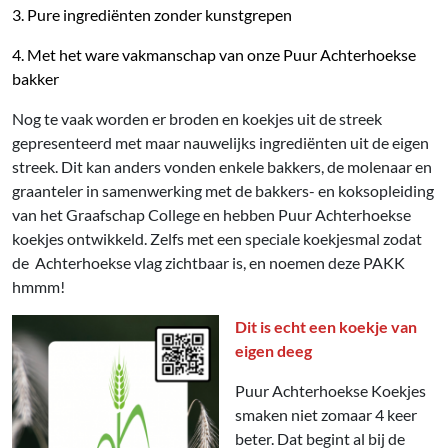
3. Pure ingrediënten zonder kunstgrepen
4. Met het ware vakmanschap van onze Puur Achterhoekse
bakker
Nog te vaak worden er broden en koekjes uit de streek
gepresenteerd met maar nauwelijks ingrediënten uit de eigen
streek. Dit kan anders vonden enkele bakkers, de molenaar en
graanteler in samenwerking met de bakkers- en koksopleiding
van het Graafschap College en hebben Puur Achterhoekse
koekjes ontwikkeld. Zelfs met een speciale koekjesmal zodat
de
Achterhoekse vlag zichtbaar is, en noemen deze PAKK
hmmm!
Dit is echt een koekje van
eigen deeg
Puur Achterhoekse Koekjes
smaken niet zomaar 4 keer
beter. Dat begint al bij de