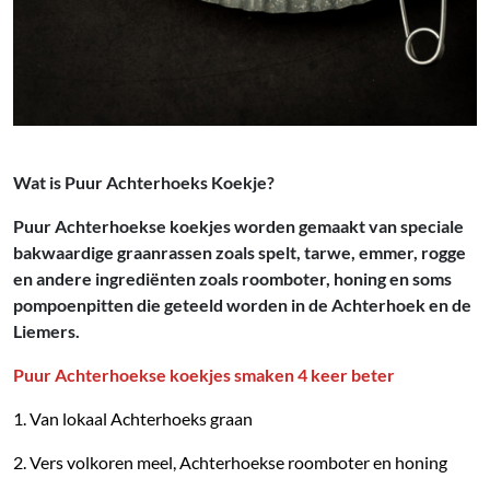
Wat is Puur Achterhoeks Koekje?
Puur Achterhoekse koekjes worden gemaakt van speciale
bakwaardige graanrassen zoals spelt, tarwe, emmer, rogge
en andere ingrediënten zoals roomboter, honing en soms
pompoenpitten die geteeld worden in de Achterhoek en de
Liemers.
Puur Achterhoekse koekjes smaken
4 keer beter
1. Van lokaal Achterhoeks graan
2. Vers volkoren meel, Achterhoekse roomboter en honing