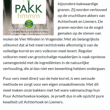
bijzondere bakwaardige
granen. Zij worden verbouwd
op de vruchtbare akkers van
Achterhoek en Liemers. De
granen worden na de oogst
gemalen op de stenen van
molen de Vier Winden in Vragender. Met als belangrijkste
uitkomst dat al het meel rechtstreeks afkomstig is van de
volledige korrel en vers volkoren meel levert. Regulier
volkoren meel van grootschalige maalderijen is vaak opnieuw
samengesteld met de ingrediënten in de natuurlijke
verhouding, die al dan niet een bewerking hebben ondergaan.
Puur vers meel direct van de hele korrel, is een oeroude
methode en zorgt voor een eigen smaakdimensie. Met dit
meel maken onze bakkers met het ware vakmanschap hun
Puur Achterhoekse koekjes. Je proeft dus in elk opzicht pure
kwaliteit uit Achterhoek en Liemers.