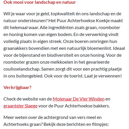
Ook mooi voor landschap en natuur
Wil je waar voor je geld, topkwaliteit én ons landschap en de
natuur ondersteunen? Het Puur Achterhoekse Koekje maakt
dit helemaal waar. Alle ingrediënten zoals graan, roomboter
en honing komen van eigen bodem. En de verwerking vindt
volledig plaats in eigen streek. Onze boeren omringen hun
graanakkers bovendien met een natuurlijk bloemenlint. Ideaal
voor de bijenstand en biodiversiteit en onze honing. Voor de
roomboter grazen onze melkkoeien in het gevarieerde
coulisselandschap. Samen zorgt dit voor een prachtig plaatje
in ons buitengebied. Ook voor de toerist. Laat je verwennen!
Verkrijgbaar?
Check de website van de
Molenaar De Vier Winden
en
graanteler Slaege
voor de Puur Achterhoekse bakkers.
Meer weten over de achtergrond van vers meel en
Achterhoeks graan? Bekijk deze berichten en filmpjes: