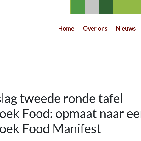
Home
Over ons
Nieuws
lag tweede ronde tafel
oek Food: opmaat naar ee
oek Food Manifest