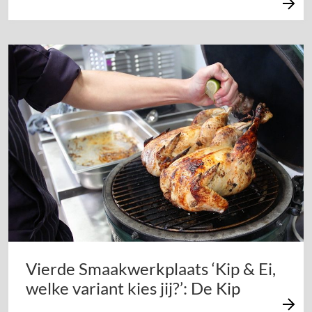
Vierde Smaakwerkplaats ‘Kip & Ei,
welke variant kies jij?’: De Kip