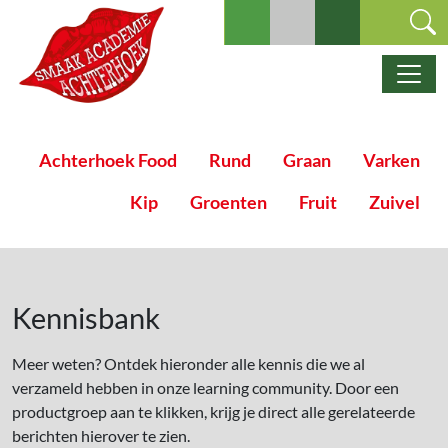
Ga naar de inhoud
Hoofdnavigatie
Achterhoek Food
Rund
Graan
Varken
Kip
Groenten
Fruit
Zuivel
Kennisbank
Meer weten? Ontdek hieronder alle kennis die we al
verzameld hebben in onze learning community. Door een
productgroep aan te klikken, krijg je direct alle gerelateerde
berichten hierover te zien.