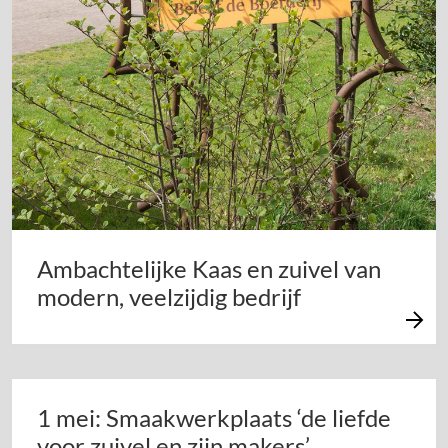
Ambachtelijke Kaas en zuivel van
modern, veelzijdig bedrijf
1 mei: Smaakwerkplaats ‘de liefde
voor zuivel en zijn makers’.