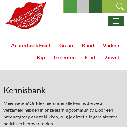
Ga naar de inhoud
Hoofdnavigatie
Achterhoek Food
Graan
Rund
Varken
Kip
Groenten
Fruit
Zuivel
Kennisbank
Meer weten? Ontdek hieronder alle kennis die we al
verzameld hebben in onze learning community. Door een
productgroep aan te klikken, krijg je direct alle gerelateerde
berichten hierover te zien.