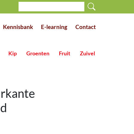
Kennisbank
E-learning
Contact
Kip
Groenten
Fruit
Zuivel
rkante
nd