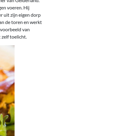
mer van Gelderland.
gen voeren. Hij
 uit zijn eigen dorp
an de toren en werkt
 voorbeeld van
zelf toelicht.