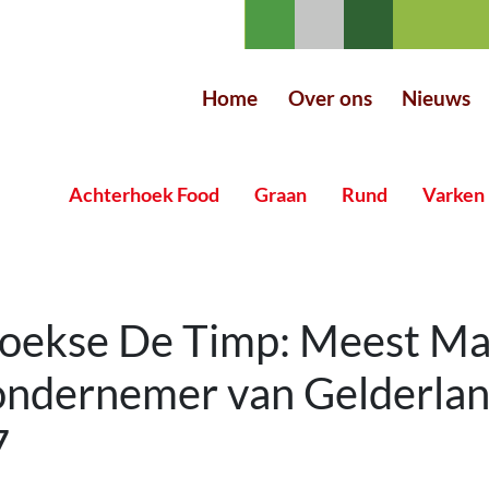
Home
Over ons
Nieuws
Achterhoek Food
Graan
Rund
Varken
oekse De Timp: Meest Ma
ndernemer van Gelderla
7