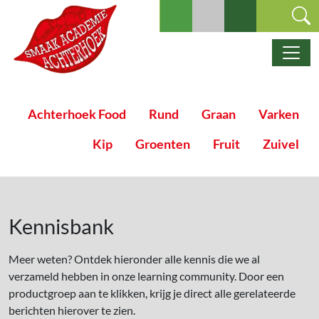
Ga naar de inhoud
Hoofdnavigatie
Achterhoek Food
Rund
Graan
Varken
Kip
Groenten
Fruit
Zuivel
Kennisbank
Meer weten? Ontdek hieronder alle kennis die we al
verzameld hebben in onze learning community. Door een
productgroep aan te klikken, krijg je direct alle gerelateerde
berichten hierover te zien.