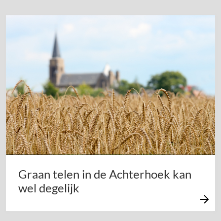
Graan telen in de Achterhoek kan
wel degelijk