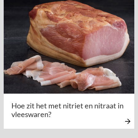
Hoe zit het met nitriet en nitraat in
vleeswaren?