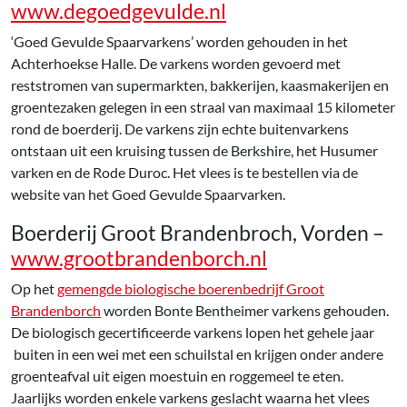
www.degoedgevulde.nl
‘Goed Gevulde Spaarvarkens’ worden gehouden in het
Achterhoekse Halle. De varkens worden gevoerd met
reststromen van supermarkten, bakkerijen, kaasmakerijen en
groentezaken gelegen in een straal van maximaal 15 kilometer
rond de boerderij. De varkens zijn echte buitenvarkens
ontstaan uit een kruising tussen de Berkshire, het Husumer
varken en de Rode Duroc. Het vlees is te bestellen via de
website van het Goed Gevulde Spaarvarken.
Boerderij Groot Brandenbroch, Vorden –
www.grootbrandenborch.nl
Op het
gemengde biologische boerenbedrijf Groot
Brandenborch
worden Bonte Bentheimer varkens gehouden.
De biologisch gecertificeerde varkens lopen het gehele jaar
buiten in een wei met een schuilstal en krijgen onder andere
groenteafval uit eigen moestuin en roggemeel te eten.
Jaarlijks worden enkele varkens geslacht waarna het vlees