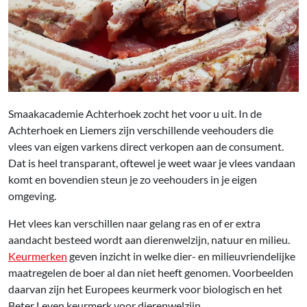
Smaakacademie Achterhoek zocht het voor u uit. In de
Achterhoek en Liemers zijn verschillende veehouders die
vlees van eigen varkens direct verkopen aan de consument.
Dat is heel transparant, oftewel je weet waar je vlees vandaan
komt en bovendien steun je zo veehouders in je eigen
omgeving.
Het vlees kan verschillen naar gelang ras en of er extra
aandacht besteed wordt aan dierenwelzijn, natuur en milieu.
Keurmerken
geven inzicht in welke dier- en milieuvriendelijke
maatregelen de boer al dan niet heeft genomen. Voorbeelden
daarvan zijn het Europees keurmerk voor biologisch en het
Beter Leven keurmerk voor dierenwelzijn.