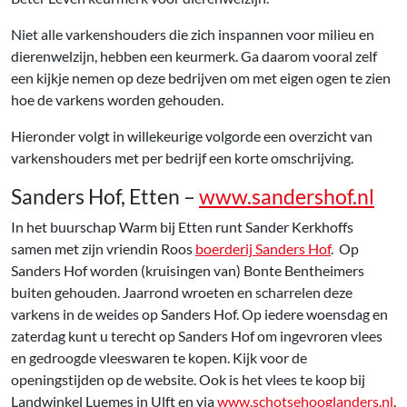
Niet alle varkenshouders die zich inspannen voor milieu en
dierenwelzijn, hebben een keurmerk. Ga daarom vooral zelf
een kijkje nemen op deze bedrijven om met eigen ogen te zien
hoe de varkens worden gehouden.
Hieronder volgt in willekeurige volgorde een overzicht van
varkenshouders met per bedrijf een korte omschrijving.
Sanders Hof, Etten –
www.sandershof.nl
In het buurschap Warm bij Etten runt Sander Kerkhoffs
samen met zijn vriendin Roos
boerderij Sanders Hof
. Op
Sanders Hof worden (kruisingen van) Bonte Bentheimers
buiten gehouden. Jaarrond wroeten en scharrelen deze
varkens in de weides op Sanders Hof. Op iedere woensdag en
zaterdag kunt u terecht op Sanders Hof om ingevroren vlees
en gedroogde vleeswaren te kopen. Kijk voor de
openingstijden op de website. Ook is het vlees te koop bij
Landwinkel Luemes in Ulft en via
www.schotsehooglanders.nl
.