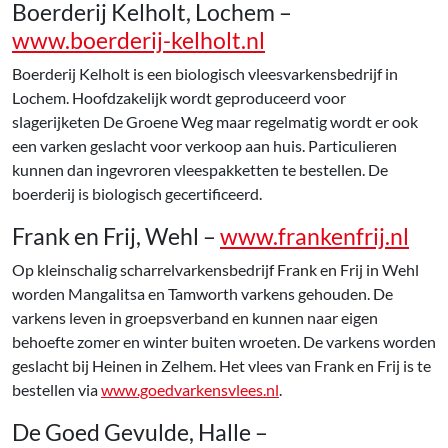
Boerderij Kelholt, Lochem –
www.boerderij-kelholt.nl
Boerderij Kelholt is een biologisch vleesvarkensbedrijf in
Lochem. Hoofdzakelijk wordt geproduceerd voor
slagerijketen De Groene Weg maar regelmatig wordt er ook
een varken geslacht voor verkoop aan huis. Particulieren
kunnen dan ingevroren vleespakketten te bestellen. De
boerderij is biologisch gecertificeerd.
Frank en Frij, Wehl –
www.frankenfrij.nl
Op kleinschalig scharrelvarkensbedrijf Frank en Frij in Wehl
worden Mangalitsa en Tamworth varkens gehouden. De
varkens leven in groepsverband en kunnen naar eigen
behoefte zomer en winter buiten wroeten. De varkens worden
geslacht bij Heinen in Zelhem. Het vlees van Frank en Frij is te
bestellen via
www.goedvarkensvlees.nl
.
De Goed Gevulde, Halle –