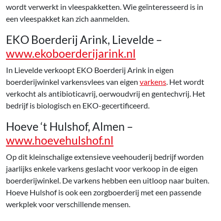
wordt verwerkt in vleespakketten. Wie geïnteresseerd is in
een vleespakket kan zich aanmelden.
EKO Boerderij Arink, Lievelde –
www.ekoboerderijarink.nl
In Lievelde verkoopt EKO Boerderij Arink in eigen
boerderijwinkel varkensvlees van eigen
varkens
. Het wordt
verkocht als antibioticavrij, oerwoudvrij en gentechvrij. Het
bedrijf is biologisch en EKO-gecertificeerd.
Hoeve ‘t Hulshof, Almen –
www.hoevehulshof.nl
Op dit kleinschalige extensieve veehouderij bedrijf worden
jaarlijks enkele varkens geslacht voor verkoop in de eigen
boerderijwinkel. De varkens hebben een uitloop naar buiten.
Hoeve Hulshof is ook een zorgboerderij met een passende
werkplek voor verschillende mensen.