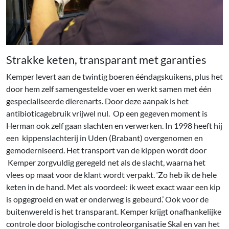
Strakke keten, transparant met garanties
Kemper levert aan de twintig boeren ééndagskuikens, plus het
door hem zelf samengestelde voer en werkt samen met één
gespecialiseerde dierenarts. Door deze aanpak is het
antibioticagebruik vrijwel nul. Op een gegeven moment is
Herman ook zelf gaan slachten en verwerken. In 1998 heeft hij
een kippenslachterij in Uden (Brabant) overgenomen en
gemoderniseerd. Het transport van de kippen wordt door
Kemper zorgvuldig geregeld net als de slacht, waarna het
vlees op maat voor de klant wordt verpakt. ‘Zo heb ik de hele
keten in de hand. Met als voordeel: ik weet exact waar een kip
is opgegroeid en wat er onderweg is gebeurd.’ Ook voor de
buitenwereld is het transparant. Kemper krijgt onafhankelijke
controle door biologische controleorganisatie Skal en van het