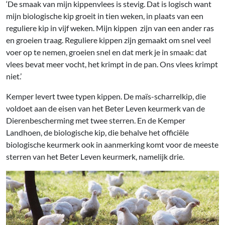
‘De smaak van mijn kippenvlees is stevig. Dat is logisch want
mijn biologische kip groeit in tien weken, in plaats van een
reguliere kip in vijf weken. Mijn kippen zijn van een ander ras
en groeien traag. Reguliere kippen zijn gemaakt om snel veel
voer op te nemen, groeien snel en dat merk je in smaak: dat
vlees bevat meer vocht, het krimpt in de pan. Ons vlees krimpt
niet.’
Kemper levert twee typen kippen. De maïs-scharrelkip, die
voldoet aan de eisen van het Beter Leven keurmerk van de
Dierenbescherming met twee sterren. En de Kemper
Landhoen, de biologische kip, die behalve het officiële
biologische keurmerk ook in aanmerking komt voor de meeste
sterren van het Beter Leven keurmerk, namelijk drie.