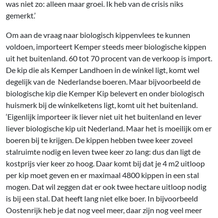
was niet zo: alleen maar groei. Ik heb van de crisis niks
gemerkt.’
Om aan de vraag naar biologisch kippenvlees te kunnen
voldoen, importeert Kemper steeds meer biologische kippen
uit het buitenland. 60 tot 70 procent van de verkoop is import.
De kip die als Kemper Landhoen in de winkel ligt, komt wel
degelijk van de Nederlandse boeren. Maar bijvoorbeeld de
biologische kip die Kemper Kip belevert en onder biologisch
huismerk bij de winkelketens ligt, komt uit het buitenland.
‘Eigenlijk importeer ik liever niet uit het buitenland en lever
liever biologische kip uit Nederland. Maar het is moeilijk om er
boeren bij te krijgen. De kippen hebben twee keer zoveel
stalruimte nodig en leven twee keer zo lang: dus dan ligt de
kostprijs vier keer zo hoog. Daar komt bij dat je 4 m2 uitloop
per kip moet geven en er maximaal 4800 kippen in een stal
mogen. Dat wil zeggen dat er ook twee hectare uitloop nodig
is bij een stal. Dat heeft lang niet elke boer. In bijvoorbeeld
Oostenrijk heb je dat nog veel meer, daar zijn nog veel meer