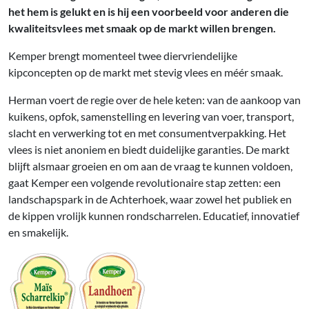
het hem is gelukt en is hij een voorbeeld voor anderen die
kwaliteitsvlees met smaak op de markt willen brengen.
Kemper brengt momenteel twee diervriendelijke
kipconcepten op de markt met stevig vlees en méér smaak.
Herman voert de regie over de hele keten: van de aankoop van
kuikens, opfok, samenstelling en levering van voer, transport,
slacht en verwerking tot en met consumentverpakking. Het
vlees is niet anoniem en biedt duidelijke garanties. De markt
blijft alsmaar groeien en om aan de vraag te kunnen voldoen,
gaat Kemper een volgende revolutionaire stap zetten: een
landschapspark in de Achterhoek, waar zowel het publiek en
de kippen vrolijk kunnen rondscharrelen. Educatief, innovatief
en smakelijk.