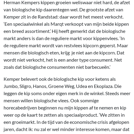
Herman Kempers kippen groeien weliswaar niet hard, de afzet
van biologische kip daarentegen wel. De grootste afzet van
Kemper zit in de Randstad: daar wordt het meest verkocht.
‘Een speciaalwinkel als Marqt verkoopt van mijn beide kippen
een breed assortiment.’ Hij heeft gemerkt dat de biologische
markt anders is dan de reguliere markt voor kippenvlees. ‘In
de reguliere markt wordt van restvlees kipcorn geperst. Maar
mensen die biologisch eten, krijg je niet aan de kipcorn. Dat
wordt niet verkocht, het is een ander type consument. Net
zoals dat biologische consumenten niet barbecueën.’
Kemper belevert ook de biologische kip voor ketens als
Jumbo, Sligro, Hanos, Groene Weg, Udea en Ekoplaza. Die
leggen de kip soms onder eigen merk in de winkel. Steeds meer
mensen willen biologische vlees. Ook sommige
horecabedrijven beginnen nu mijn kippen af te nemen en kip
weer op de kaart te zetten als speciaalproduct. ‘We zitten in
een groeimarkt. In de tijd van de economische crisis afgelopen
jaren, dacht ik: nu zal er wel minder interesse komen, maar dat