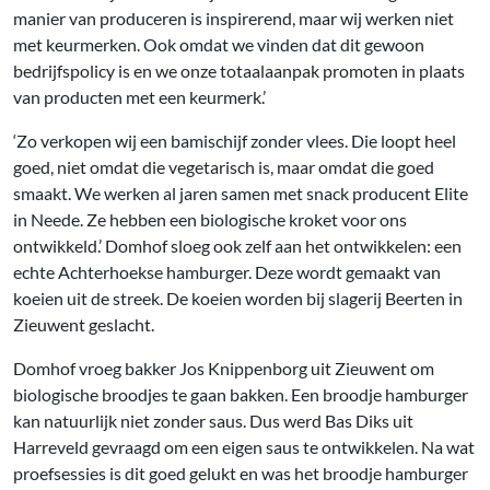
manier van produceren is inspirerend, maar wij werken niet
met keurmerken. Ook omdat we vinden dat dit gewoon
bedrijfspolicy is en we onze totaalaanpak promoten in plaats
van producten met een keurmerk.’
‘Zo verkopen wij een bamischijf zonder vlees. Die loopt heel
goed, niet omdat die vegetarisch is, maar omdat die goed
smaakt. We werken al jaren samen met snack producent Elite
in Neede. Ze hebben een biologische kroket voor ons
ontwikkeld.’ Domhof sloeg ook zelf aan het ontwikkelen: een
echte Achterhoekse hamburger. Deze wordt gemaakt van
koeien uit de streek. De koeien worden bij slagerij Beerten in
Zieuwent geslacht.
Domhof vroeg bakker Jos Knippenborg uit Zieuwent om
biologische broodjes te gaan bakken. Een broodje hamburger
kan natuurlijk niet zonder saus. Dus werd Bas Diks uit
Harreveld gevraagd om een eigen saus te ontwikkelen. Na wat
proefsessies is dit goed gelukt en was het broodje hamburger