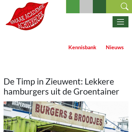
Ga naar de inhoud
Hoofdnavigatie
Kennisbank
Nieuws
De Timp in Zieuwent: Lekkere
hamburgers uit de Groentainer