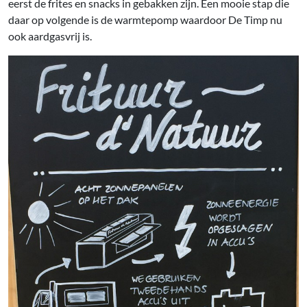
eerst de frites en snacks in gebakken zijn. Een mooie stap die
daar op volgende is de warmtepomp waardoor De Timp nu
ook aardgasvrij is.