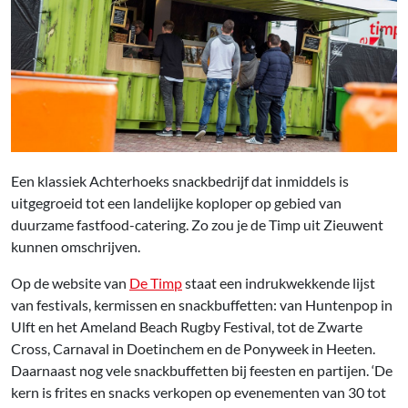
Een klassiek Achterhoeks snackbedrijf dat inmiddels is
uitgegroeid tot een landelijke koploper op gebied van
duurzame fastfood-catering. Zo zou je de Timp uit Zieuwent
kunnen omschrijven.
Op de website van
De Timp
staat een indrukwekkende lijst
van festivals, kermissen en snackbuffetten: van Huntenpop in
Ulft en het Ameland Beach Rugby Festival, tot de Zwarte
Cross, Carnaval in Doetinchem en de Ponyweek in Heeten.
Daarnaast nog vele snackbuffetten bij feesten en partijen. ‘De
kern is frites en snacks verkopen op evenementen van 30 tot