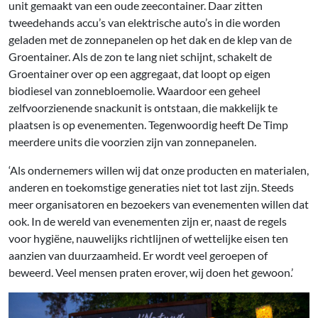
unit gemaakt van een oude zeecontainer. Daar zitten
tweedehands accu’s van elektrische auto’s in die worden
geladen met de zonnepanelen op het dak en de klep van de
Groentainer. Als de zon te lang niet schijnt, schakelt de
Groentainer over op een aggregaat, dat loopt op eigen
biodiesel van zonnebloemolie. Waardoor een geheel
zelfvoorzienende snack­unit is ontstaan, die makkelijk te
plaatsen is op evenementen. Tegenwoordig heeft De Timp
meerdere units die voorzien zijn van zonnepanelen.
‘Als ondernemers willen wij dat onze producten en materialen,
anderen en toekomstige generaties niet tot last zijn. Steeds
meer organisatoren en bezoekers van evenementen willen dat
ook. In de wereld van evenementen zijn er, naast de regels
voor hygiëne, nauwelijks richtlijnen of wettelijke eisen ten
aanzien van duurzaamheid. Er wordt veel geroepen of
beweerd. Veel mensen praten erover, wij doen het gewoon.’