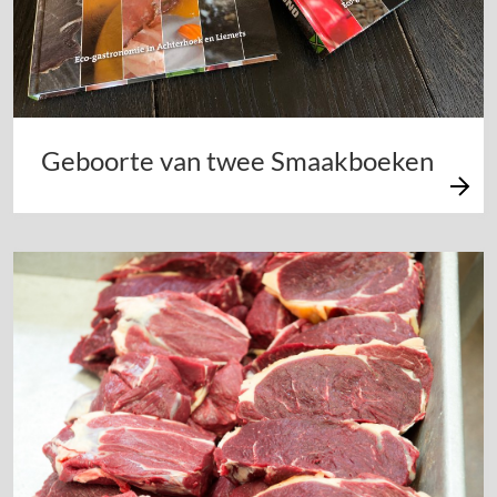
Geboorte van twee Smaakboeken