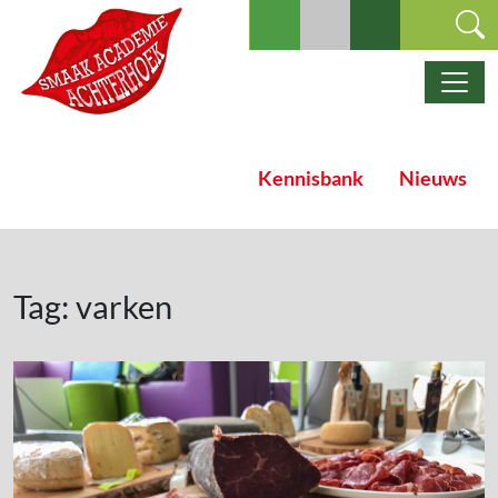
Ga naar de inhoud
Hoofdnavigatie
Kennisbank
Nieuws
Tag:
varken