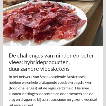
De challenges van minder én beter
vlees: hybrideproducten,
duurzamere vleesketens
In het netwerk van Smaakacademie Achterhoek
hebben we enkele uitdagende voedselvraagstukken
(food-challenges) uit de regio verzameld. Hiermee
kunnen leerlingen, docenten en ondernemers aan de
slag en dragen zo bij aan duurzamer en gezond voedsel
uit eigen grond.