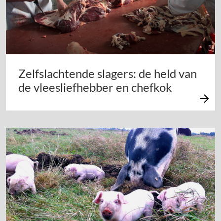
Zelfslachtende slagers: de held van
de vleesliefhebber en chefkok