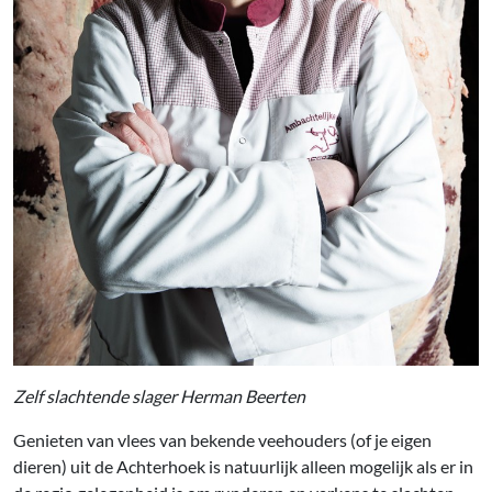
Zelf slachtende slager Herman Beerten
Genieten van vlees van bekende veehouders (of je eigen
dieren) uit de Achterhoek is natuurlijk alleen mogelijk als er in