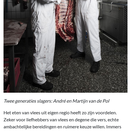
Twee generaties slagers: André en Martijn van de Pol
Het eten van vlees uit eigen regio heeft zo zijn voordelen.
Zeker voor liefhebbers van vlees en degene die vers, echte
ambachtelijke bereidingen en ruimere keuze willen. Immers