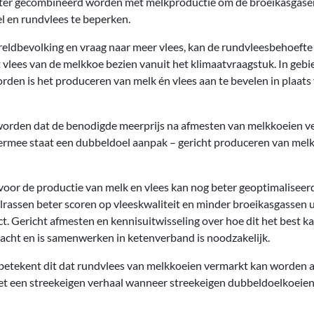
eter gecombineerd worden met melkproductie om de broeikasgasem
l en rundvlees te beperken.
reldbevolking en vraag naar meer vlees, kan de rundvleesbehoefte
vlees van de melkkoe bezien vanuit het klimaatvraagstuk. In geb
en is het produceren van melk én vlees aan te bevelen in plaats
orden dat de benodigde meerprijs na afmesten van melkkoeien v
rmee staat een dubbeldoel aanpak – gericht produceren van melk 
voor de productie van melk en vlees kan nog beter geoptimaliseer
elrassen beter scoren op vleeskwaliteit en minder broeikasgassen 
. Gericht afmesten en kennisuitwisseling over hoe dit het best 
acht en is samenwerken in ketenverband is noodzakelijk.
etekent dit dat rundvlees van melkkoeien vermarkt kan worden al
met een streekeigen verhaal wanneer streekeigen dubbeldoelkoeie