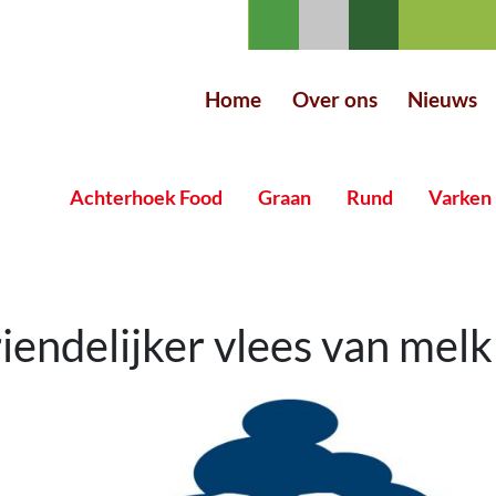
Home
Over ons
Nieuws
Achterhoek Food
Graan
Rund
Varken
iendelijker vlees van mel