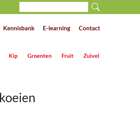
Kennisbank
E-learning
Contact
Kip
Groenten
Fruit
Zuivel
kkoeien