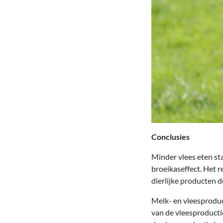
Conclusies
Minder vlees eten sta
broeikaseffect. Het 
dierlijke producten d
Melk- en vleesproduc
van de vleesproductie