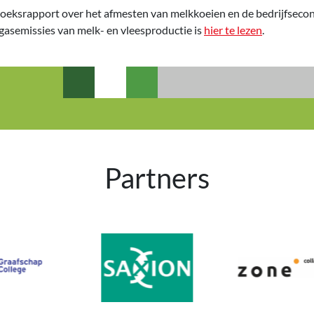
oeksrapport over het afmesten van melkkoeien en de bedrijfseco
sgasemissies van melk- en vleesproductie is
hier te lezen
.
Partners