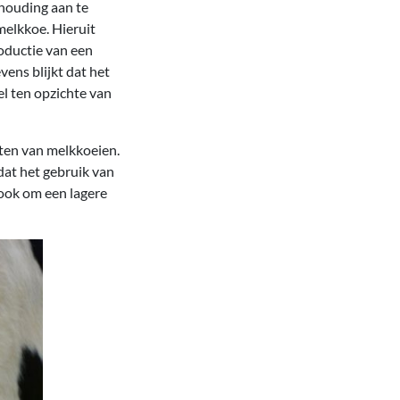
rhouding aan te
melkkoe. Hieruit
roductie van een
vens blijkt dat het
l ten opzichte van
sten van melkkoeien.
dat het gebruik van
ook om een lagere