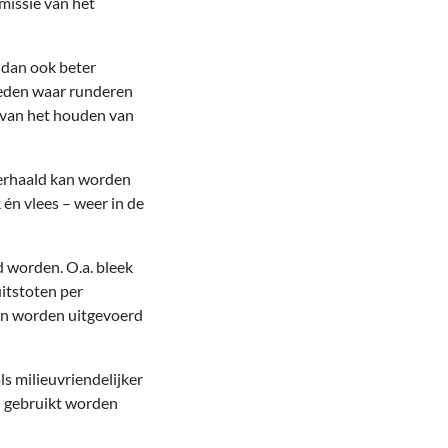
issie van het
 dan ook beter
ieden waar runderen
 van het houden van
erhaald kan worden
én vlees – weer in de
d worden. O.a. bleek
uitstoten per
kan worden uitgevoerd
s milieuvriendelijker
n gebruikt worden