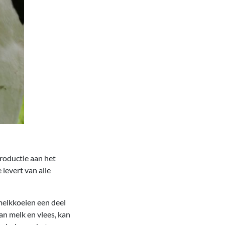
productie aan het
levert van alle
melkkoeien een deel
an melk en vlees, kan