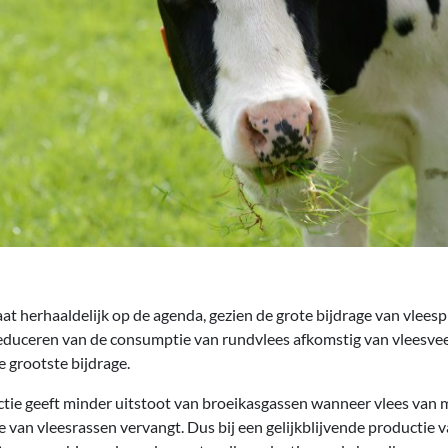
at herhaaldelijk op de agenda, gezien de grote bijdrage van vlees
reduceren van de consumptie van rundvlees afkomstig van vleesvee 
e grootste bijdrage.
tie geeft minder uitstoot van broeikasgassen wanneer vlees van 
 van vleesrassen vervangt. Dus bij een gelijkblijvende productie v