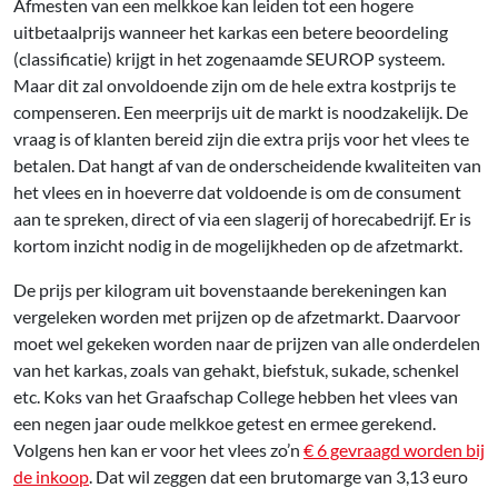
Afmesten van een melkkoe kan leiden tot een hogere
uitbetaalprijs wanneer het karkas een betere beoordeling
(classificatie) krijgt in het zogenaamde SEUROP systeem.
Maar dit zal onvoldoende zijn om de hele extra kostprijs te
compenseren. Een meerprijs uit de markt is noodzakelijk. De
vraag is of klanten bereid zijn die extra prijs voor het vlees te
betalen. Dat hangt af van de onderscheidende kwaliteiten van
het vlees en in hoeverre dat voldoende is om de consument
aan te spreken, direct of via een slagerij of horecabedrijf. Er is
kortom inzicht nodig in de mogelijkheden op de afzetmarkt.
De prijs per kilogram uit bovenstaande berekeningen kan
vergeleken worden met prijzen op de afzetmarkt. Daarvoor
moet wel gekeken worden naar de prijzen van alle onderdelen
van het karkas, zoals van gehakt, biefstuk, sukade, schenkel
etc. Koks van het Graafschap College hebben het vlees van
een negen jaar oude melkkoe getest en ermee gerekend.
Volgens hen kan er voor het vlees zo’n
€ 6 gevraagd worden bij
de inkoop
. Dat wil zeggen dat een brutomarge van 3,13 euro