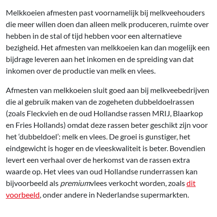
Melkkoeien afmesten past voornamelijk bij melkveehouders
die meer willen doen dan alleen melk produceren, ruimte over
hebben in de stal of tijd hebben voor een alternatieve
bezigheid. Het afmesten van melkkoeien kan dan mogelijk een
bijdrage leveren aan het inkomen en de spreiding van dat
inkomen over de productie van melk en vlees.
Afmesten van melkkoeien sluit goed aan bij melkveebedrijven
die al gebruik maken van de zogeheten dubbeldoelrassen
(zoals Fleckvieh en de oud Hollandse rassen MRIJ, Blaarkop
en Fries Hollands) omdat deze rassen beter geschikt zijn voor
het ‘dubbeldoel’: melk en vlees. De groei is gunstiger, het
eindgewicht is hoger en de vleeskwaliteit is beter. Bovendien
levert een verhaal over de herkomst van de rassen extra
waarde op. Het vlees van oud Hollandse runderrassen kan
bijvoorbeeld als
premium
vlees verkocht worden, zoals
dit
voorbeeld
, onder andere in Nederlandse supermarkten.