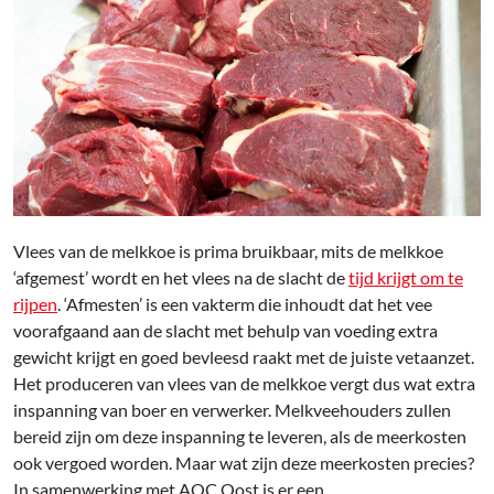
Vlees van de melkkoe is prima bruikbaar, mits de melkkoe
‘afgemest’ wordt en het vlees na de slacht de
tijd krijgt om te
rijpen
. ‘Afmesten’ is een vakterm die inhoudt dat het vee
voorafgaand aan de slacht met behulp van voeding extra
gewicht krijgt en goed bevleesd raakt met de juiste vetaanzet.
Het produceren van vlees van de melkkoe vergt dus wat extra
inspanning van boer en verwerker. Melkveehouders zullen
bereid zijn om deze inspanning te leveren, als de meerkosten
ook vergoed worden. Maar wat zijn deze meerkosten precies?
In samenwerking met AOC Oost is er een