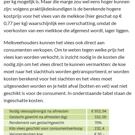
per kg mogelijk is. Maar die marge zou wel eens hoger kunnen
zijn: volgens praktijkdeskundigen is de berekende hogere
kostprijs voor het vlees van de melkkoe (hier geschat op €
0,77 per kg) waarschijnlijk een overschatting, omdat de
voerkosten van een melkkoe die afgemest wordt, lager liggen.
Melkveehouders kunnen het vlees ook direct aan
consumenten verkopen. Om te weten tegen welke prijs het
vlees kan worden verkocht, is inzicht nodig in de kosten die
nodig zijn om het vlees direct te kunnen vermarkten: de koe
moet naar het slachthuis worden getransporteerd, er worden
kosten berekend voor het slachten en het vlees moet
uitgesneden worden en je hebt afval (botten en vet) wat niet
geschikt is voor de consument. In onderstaande tabel staan de
ingeschatte kosten.