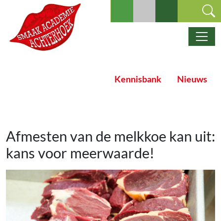
Ga naar de inhoud
Hoofdnavigatie
Kennisbank
Nieuws
Afmesten van de melkkoe kan uit:
kans voor meerwaarde!