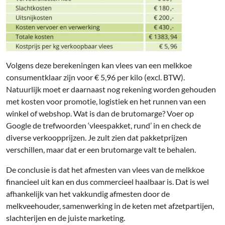
Volgens deze berekeningen kan vlees van een melkkoe
consumentklaar zijn voor € 5,96 per kilo (excl. BTW).
Natuurlijk moet er daarnaast nog rekening worden gehouden
met kosten voor promotie, logistiek en het runnen van een
winkel of webshop. Wat is dan de brutomarge? Voer op
Google de trefwoorden ‘vleespakket, rund’ in en check de
diverse verkoopprijzen. Je zult zien dat pakketprijzen
verschillen, maar dat er een brutomarge valt te behalen.
De conclusie is dat het afmesten van vlees van de melkkoe
financieel uit kan en dus commercieel haalbaar is. Dat is wel
afhankelijk van het vakkundig afmesten door de
melkveehouder, samenwerking in de keten met afzetpartijen,
slachterijen en de juiste marketing.