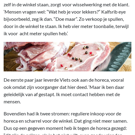
zelf in de winkel staan, zorgt voor wisselwerking met de klant.
‘Mensen vragen wel: “Wat heb je voor lekkers?” Kalfsrib eye
bijvoorbeeld, zeg ik dan. “Doe maar”. Zo verkoop je spullen,
door in de winkel te staan. Ik heb vier meter toonbalie, terwijl
ik voor acht meter spullen heb.’
De eerste paar jaar leverde Viets ook aan de horeca, vooral
ook omdat zijn voorganger dat hier deed. ‘Maar ik ben daar
geleidelijk van af gestapt. Ik moet contact hebben met de
mensen.
Bovendien had ik twee stromen: reguliere inkoop voor de
horeca en scharrel voor de winkel. Dat ging niet meer samen.
Dus op een gegeven moment heb ik tegen de horeca gezegd: