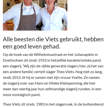
Alle beesten die Viets gebruikt, hebben
een goed leven gehad.
Op de hoek van de Wilhelminastraat en het Julianaplein in
Doetinchem zit sinds 1933 in hetzelfde karakteristieke pand
een slagerij. ‘Wij zijn de vijfde generatie slagers hier, zij het van
een andere familie’, vertelt slager Theo Viets. Nog niet zo lang,
sinds 2012 zit hij er samen met zijn vrouw Yvette. Ze namen
de slagerij over van Hans en Mieke Kleinpenning, die hier
meer dan veertig jaar hun zelfstandige slagerij runden, in een
mooi nostalgisch pand.
Theo Viets zit sinds 1983 in het slagersvak. In de buitendienst