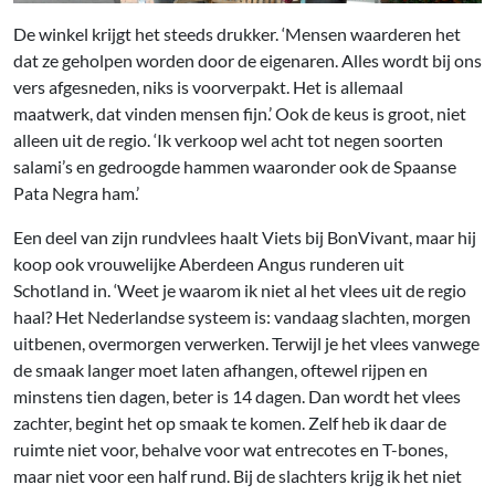
De winkel krijgt het steeds drukker. ‘Mensen waarderen het
dat ze geholpen worden door de eigenaren. Alles wordt bij ons
vers afgesneden, niks is voorverpakt. Het is allemaal
maatwerk, dat vinden mensen fijn.’ Ook de keus is groot, niet
alleen uit de regio. ‘Ik verkoop wel acht tot negen soorten
salami’s en gedroogde hammen waaronder ook de Spaanse
Pata Negra ham.’
Een deel van zijn rundvlees haalt Viets bij BonVivant, maar hij
koop ook vrouwelijke Aberdeen Angus runderen uit
Schotland in. ‘Weet je waarom ik niet al het vlees uit de regio
haal? Het Nederlandse systeem is: vandaag slachten, morgen
uitbenen, overmorgen verwerken. Terwijl je het vlees vanwege
de smaak langer moet laten afhangen, oftewel rijpen en
minstens tien dagen, beter is 14 dagen. Dan wordt het vlees
zachter, begint het op smaak te komen. Zelf heb ik daar de
ruimte niet voor, behalve voor wat entrecotes en T-bones,
maar niet voor een half rund. Bij de slachters krijg ik het niet