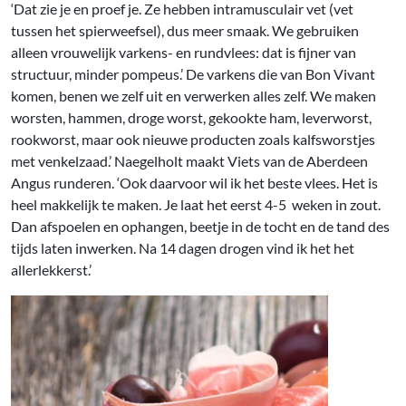
‘Dat zie je en proef je. Ze hebben intramusculair vet (vet
tussen het spierweefsel), dus meer smaak. We gebruiken
alleen vrouwelijk varkens- en rundvlees: dat is fijner van
structuur, minder pompeus.’ De varkens die van Bon Vivant
komen, benen we zelf uit en verwerken alles zelf. We maken
worsten, hammen, droge worst, gekookte ham, leverworst,
rookworst, maar ook nieuwe producten zoals kalfsworstjes
met venkelzaad.’ Naegelholt maakt Viets van de Aberdeen
Angus runderen. ‘Ook daarvoor wil ik het beste vlees. Het is
heel makkelijk te maken. Je laat het eerst 4-5 weken in zout.
Dan afspoelen en ophangen, beetje in de tocht en de tand des
tijds laten inwerken. Na 14 dagen drogen vind ik het het
allerlekkerst.’