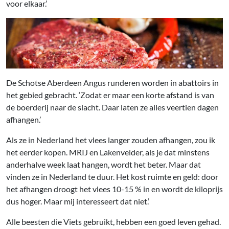
voor elkaar.’
De Schotse Aberdeen Angus runderen worden in abattoirs in
het gebied gebracht. ‘Zodat er maar een korte afstand is van
de boerderij naar de slacht. Daar laten ze alles veertien dagen
afhangen.’
Als ze in Nederland het vlees langer zouden afhangen, zou ik
het eerder kopen. MRIJ en Lakenvelder, als je dat minstens
anderhalve week laat hangen, wordt het beter. Maar dat
vinden ze in Nederland te duur. Het kost ruimte en geld: door
het afhangen droogt het vlees 10-15 % in en wordt de kiloprijs
dus hoger. Maar mij interesseert dat niet.’
Alle beesten die Viets gebruikt, hebben een goed leven gehad.