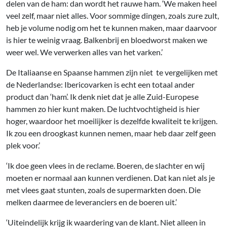
delen van de ham: dan wordt het rauwe ham. ‘We maken heel
veel zelf, maar niet alles. Voor sommige dingen, zoals zure zult,
heb je volume nodig om het te kunnen maken, maar daarvoor
is hier te weinig vraag. Balkenbrij en bloedworst maken we
weer wel. We verwerken alles van het varken.’
De Italiaanse en Spaanse hammen zijn niet te vergelijken met
de Nederlandse: Ibericovarken is echt een totaal ander
product dan ‘ham’. Ik denk niet dat je alle Zuid-Europese
hammen zo hier kunt maken. De luchtvochtigheid is hier
hoger, waardoor het moeilijker is dezelfde kwaliteit te krijgen.
Ik zou een droogkast kunnen nemen, maar heb daar zelf geen
plek voor.’
‘Ik doe geen vlees in de reclame. Boeren, de slachter en wij
moeten er normaal aan kunnen verdienen. Dat kan niet als je
met vlees gaat stunten, zoals de supermarkten doen. Die
melken daarmee de leveranciers en de boeren uit.’
‘Uiteindelijk krijg ik waardering van de klant. Niet alleen in