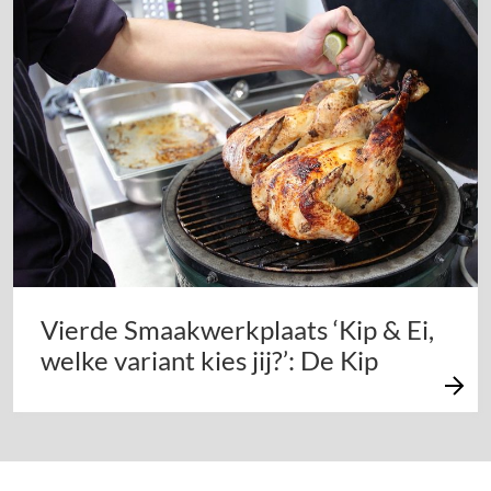
Vierde Smaakwerkplaats ‘Kip & Ei,
welke variant kies jij?’: De Kip