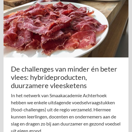
De challenges van minder én beter
vlees: hybrideproducten,
duurzamere vleesketens
In het netwerk van Smaakacademie Achterhoek
hebben we enkele uitdagende voedselvraagstukken
(food-challenges) uit de regio verzameld. Hiermee
kunnen leerlingen, docenten en ondernemers aan de
slag en dragen zo bij aan duurzamer en gezond voedsel
uit eigen grond.