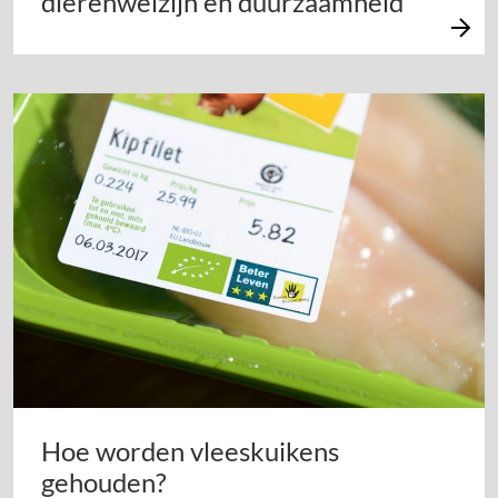
dierenwelzijn en duurzaamheid
Hoe worden vleeskuikens
gehouden?