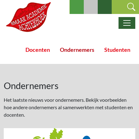
Ga naar de inhoud
Hoofdnavigatie
Docenten
Ondernemers
Studenten
Ondernemers
Het laatste nieuws voor ondernemers. Bekijk voorbeelden
hoe andere ondernemers al samenwerkten met studenten en
docenten.