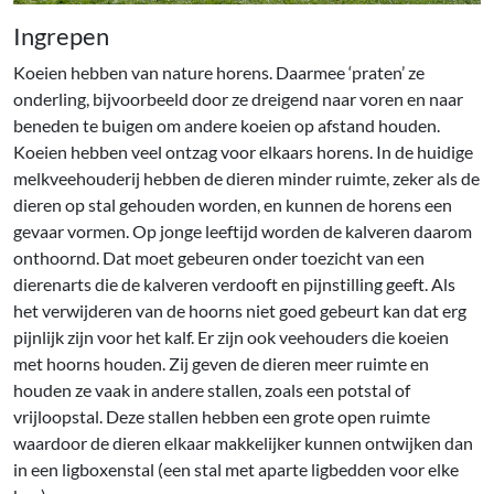
Ingrepen
Koeien hebben van nature horens. Daarmee ‘praten’ ze
onderling, bijvoorbeeld door ze dreigend naar voren en naar
beneden te buigen om andere koeien op afstand houden.
Koeien hebben veel ontzag voor elkaars horens. In de huidige
melkveehouderij hebben de dieren minder ruimte, zeker als de
dieren op stal gehouden worden, en kunnen de horens een
gevaar vormen. Op jonge leeftijd worden de kalveren daarom
onthoornd. Dat moet gebeuren onder toezicht van een
dierenarts die de kalveren verdooft en pijnstilling geeft. Als
het verwijderen van de hoorns niet goed gebeurt kan dat erg
pijnlijk zijn voor het kalf. Er zijn ook veehouders die koeien
met hoorns houden. Zij geven de dieren meer ruimte en
houden ze vaak in andere stallen, zoals een potstal of
vrijloopstal. Deze stallen hebben een grote open ruimte
waardoor de dieren elkaar makkelijker kunnen ontwijken dan
in een ligboxenstal (een stal met aparte ligbedden voor elke