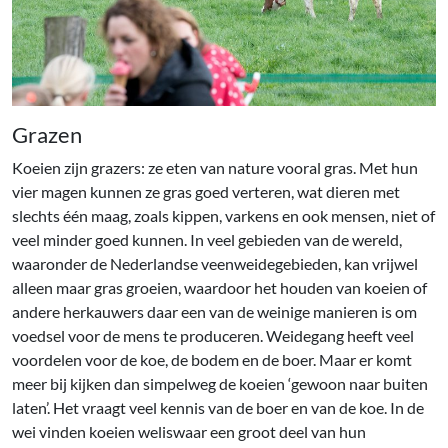
Grazen
Koeien zijn grazers: ze eten van nature vooral gras. Met hun
vier magen kunnen ze gras goed verteren, wat dieren met
slechts één maag, zoals kippen, varkens en ook mensen, niet of
veel minder goed kunnen. In veel gebieden van de wereld,
waaronder de Nederlandse veenweidegebieden, kan vrijwel
alleen maar gras groeien, waardoor het houden van koeien of
andere herkauwers daar een van de weinige manieren is om
voedsel voor de mens te produceren. Weidegang heeft veel
voordelen voor de koe, de bodem en de boer. Maar er komt
meer bij kijken dan simpelweg de koeien ‘gewoon naar buiten
laten’. Het vraagt veel kennis van de boer en van de koe. In de
wei vinden koeien weliswaar een groot deel van hun