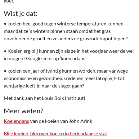
koe).
Wist je dat:
• koeien heel goed tegen winterse temperaturen kunnen,
maar dat ze ’s winters binnen staan omdat het gras
onvoldoende groeit en ze anders de graszode kapot lopen?
• Koeien erg blij kunnen zijn als ze in het voorjaar weer de wei
in mogen? Google eens op ‘koeiendans’.
• koeien een jaar of twintig kunnen worden, maar vanwege
economische en gezondheidsredenen meestal op vijf- tot
achtjarige leeftijd naar de slager gaan?
Met dank aan het Louis Bolk Instituut!
Meer weten?
Koeiendans
van de koeien van John Arink
Blije koeien, film over koeien in hedendaagse stal