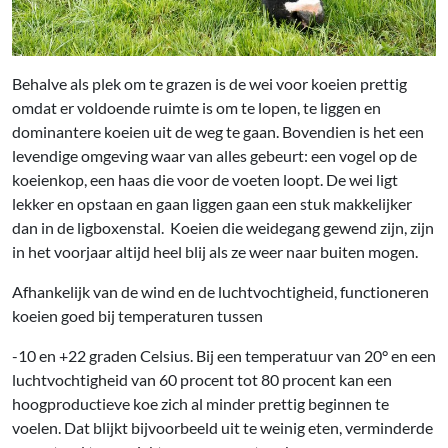
Behalve als plek om te grazen is de wei voor koeien prettig
omdat er voldoende ruimte is om te lopen, te liggen en
dominantere koeien uit de weg te gaan. Bovendien is het een
levendige omgeving waar van alles gebeurt: een vogel op de
koeienkop, een haas die voor de voeten loopt. De wei ligt
lekker en opstaan en gaan liggen gaan een stuk makkelijker
dan in de ligboxenstal. Koeien die weidegang gewend zijn, zijn
in het voorjaar altijd heel blij als ze weer naar buiten mogen.
Afhankelijk van de wind en de luchtvochtigheid, functioneren
koeien goed bij temperaturen tussen
-10 en +22 graden Celsius. Bij een temperatuur van 20° en een
luchtvochtigheid van 60 procent tot 80 procent kan een
hoogproductieve koe zich al minder prettig beginnen te
voelen. Dat blijkt bijvoorbeeld uit te weinig eten, verminderde