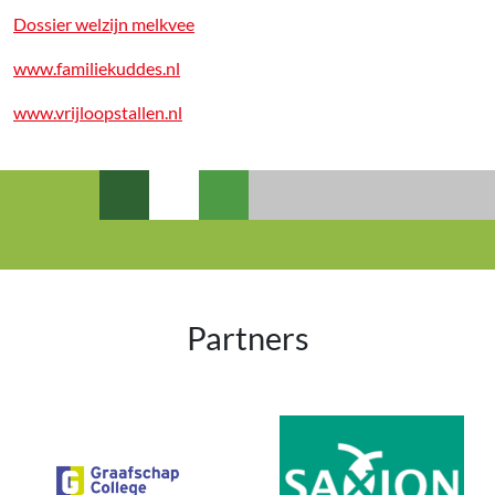
Dossier welzijn melkvee
www.familiekuddes.nl
www.vrijloopstallen.nl
Partners