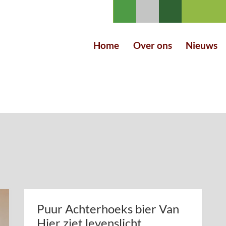
Home
Over ons
Nieuws
Puur Achterhoeks bier Van
Hier ziet levenslicht