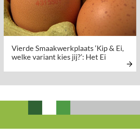
Vierde Smaakwerkplaats ‘Kip & Ei,
welke variant kies jij?’: Het Ei