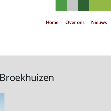
Home
Over ons
Nieuws
n Broekhuizen