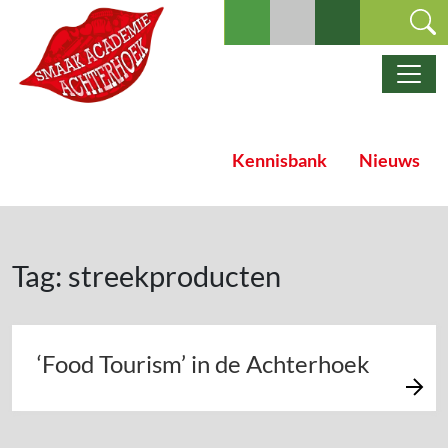
Ga naar de inhoud
Hoofdnavigatie
Kennisbank
Nieuws
Tag:
streekproducten
‘Food Tourism’ in de Achterhoek