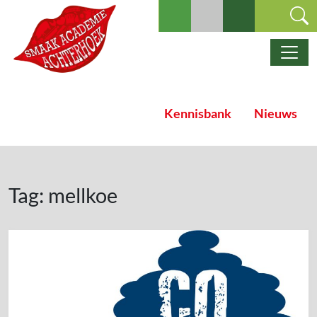
Ga naar de inhoud
Hoofdnavigatie
Kennisbank
Nieuws
Tag:
mellkoe