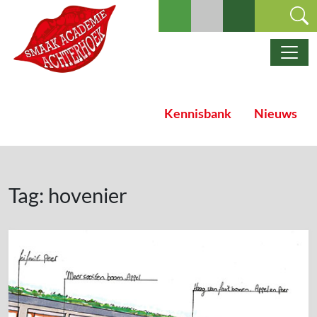
Ga naar de inhoud
Hoofdnavigatie
Kennisbank
Nieuws
Tag:
hovenier