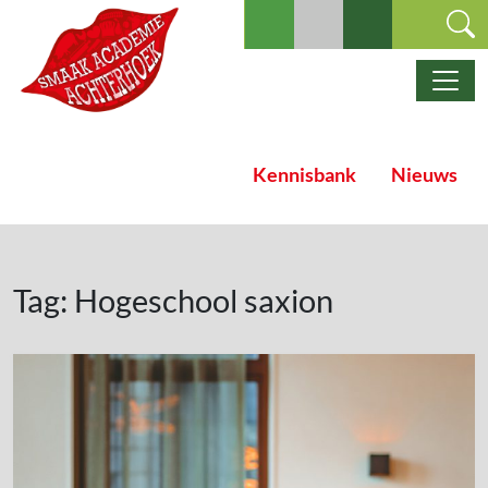
Ga naar de inhoud
Hoofdnavigatie
Kennisbank
Nieuws
Tag:
Hogeschool saxion