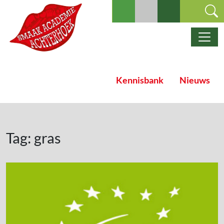
Ga naar de inhoud
Hoofdnavigatie
Kennisbank
Nieuws
Tag:
gras