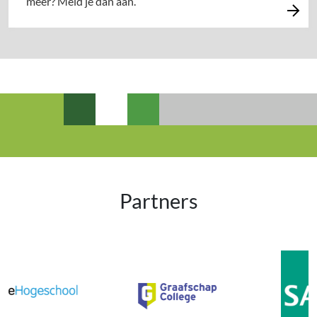
meer? Meld je dan aan.
Partners