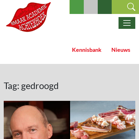
Ga naar de inhoud
Hoofdnavigatie
Kennisbank
Nieuws
Tag:
gedroogd