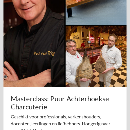
Masterclass: Puur Achterhoekse
Charcuterie
Geschikt voor professionals, varkenshouders,
docenten, leerlingen en liefhebbers. Hongerig naar