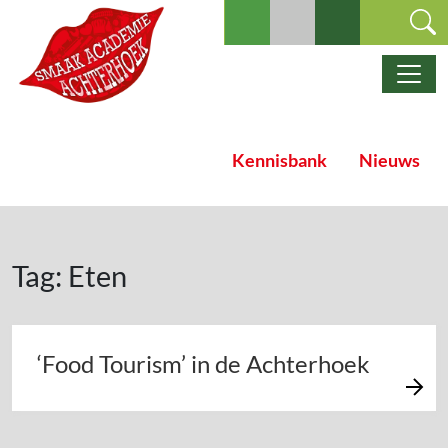
Ga naar de inhoud
Hoofdnavigatie
Kennisbank
Nieuws
Tag:
Eten
‘Food Tourism’ in de Achterhoek