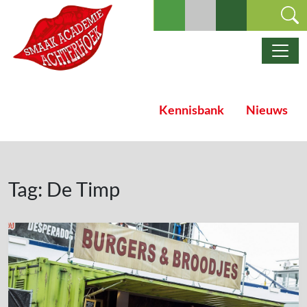
Ga naar de inhoud
Hoofdnavigatie
Kennisbank
Nieuws
Tag:
De Timp