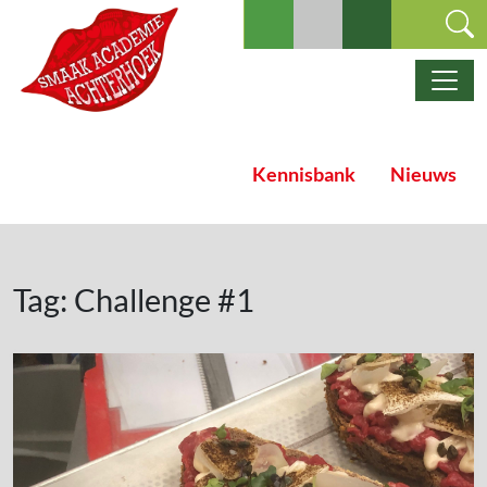
Ga naar de inhoud
Hoofdnavigatie
Kennisbank
Nieuws
Tag:
Challenge #1