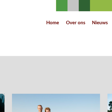
Home
Over ons
Nieuws