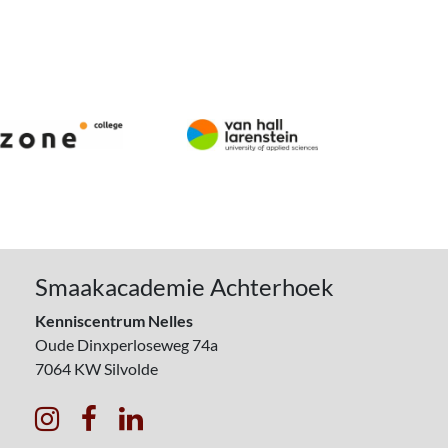
Smaakacademie Achterhoek
Kenniscentrum Nelles
Oude Dinxperloseweg 74a
7064 KW
Silvolde


