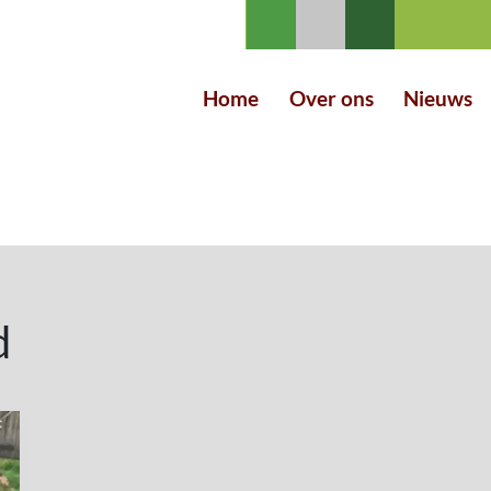
Home
Over ons
Nieuws
d