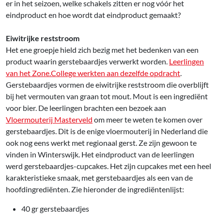
er in het seizoen, welke schakels zitten er nog vóór het
eindproduct en hoe wordt dat eindproduct gemaakt?
Eiwitrijke reststroom
Het ene groepje hield zich bezig met het bedenken van een
product waarin gerstebaardjes verwerkt worden.
Leerlingen
van het Zone.College werkten aan dezelfde opdracht
.
Gerstebaardjes vormen de eiwitrijke reststroom die overblijft
bij het vermouten van graan tot mout. Mout is een ingrediënt
voor bier. De leerlingen brachten een bezoek aan
Vloermouterij Masterveld
om meer te weten te komen over
gerstebaardjes. Dit is de enige vloermouterij in Nederland die
ook nog eens werkt met regionaal gerst. Ze zijn gewoon te
vinden in Winterswijk. Het eindproduct van de leerlingen
werd gerstebaardjes-cupcakes. Het zijn cupcakes met een heel
karakteristieke smaak, met gerstebaardjes als een van de
hoofdingrediënten.
Z
ie hieronder de ingrediëntenlijst:
40 gr gerstebaardjes