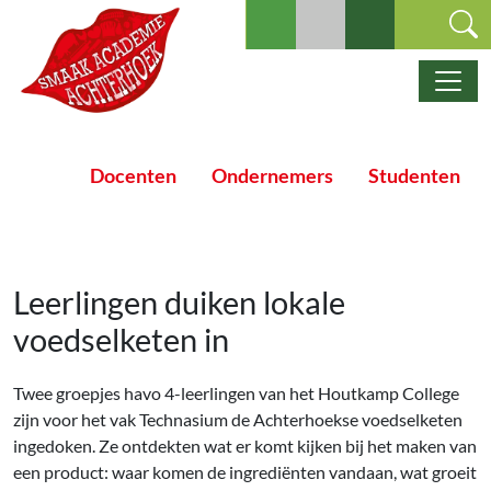
Ga naar de inhoud
Hoofdnavigatie
Docenten
Ondernemers
Studenten
Leerlingen duiken lokale
voedselketen in
Twee groepjes havo 4-leerlingen van het Houtkamp College
zijn voor het vak Technasium de Achterhoekse voedselketen
ingedoken. Ze ontdekten wat er komt kijken bij het maken van
een product: waar komen de ingrediënten vandaan, wat groeit