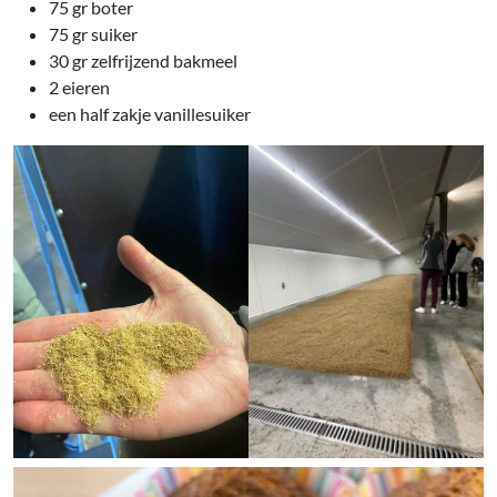
75 gr boter
75 gr suiker
30 gr zelfrijzend bakmeel
2 eieren
een half zakje vanillesuiker