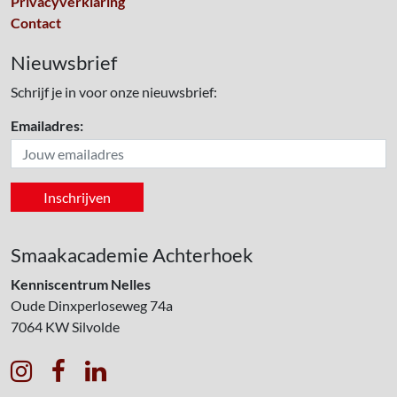
Privacyverklaring
Contact
Nieuwsbrief
Schrijf je in voor onze nieuwsbrief:
Emailadres:
Smaakacademie Achterhoek
Kenniscentrum Nelles
Oude Dinxperloseweg 74a
7064 KW
Silvolde


