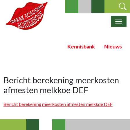
Ga naar de inhoud
Hoofdnavigatie
Kennisbank
Nieuws
Bericht berekening meerkosten
afmesten melkkoe DEF
Bericht berekening meerkosten afmesten melkkoe DEF