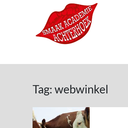
Ga naar de inhoud
Hoofdnavigatie
Tag:
webwinkel